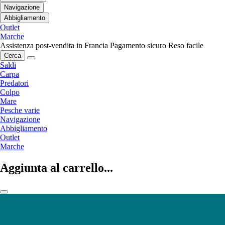
Navigazione
Abbigliamento
Outlet
Marche
Assistenza post-vendita in Francia
Pagamento sicuro
Reso facile
Cerca
Saldi
Carpa
Predatori
Colpo
Mare
Pesche varie
Navigazione
Abbigliamento
Outlet
Marche
Aggiunta al carrello...