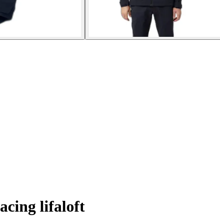
cing lifaloft