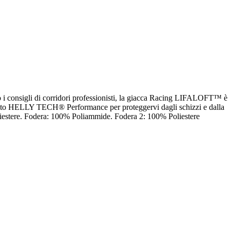
 i consigli di corridori professionisti, la giacca Racing LIFALOFT™ è
izzato HELLY TECH® Performance per proteggervi dagli schizzi e dalla
 Poliestere. Fodera: 100% Poliammide. Fodera 2: 100% Poliestere