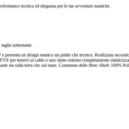
ormance tecnica ed eleganza per le tue avventure nautiche.
 taglia sottostante.
presenta un design nautico sia pulito che tecnico. Realizzata secondo
LOFT® per tenervi al caldo e uno strato esterno completamente elastic
egante sia sulla terra che sul mare. Contenuto delle fibre: Shell: 100%