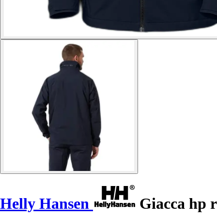
Helly Hansen
Giacca hp ra