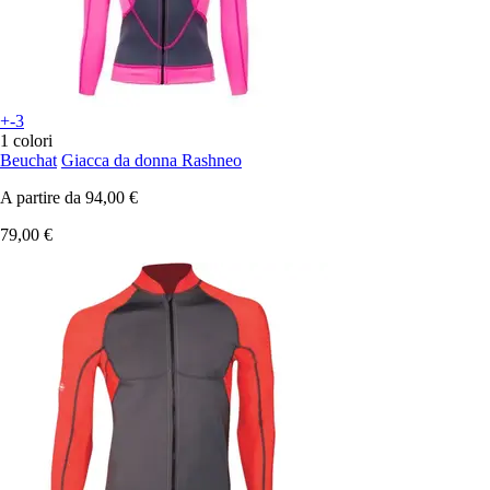
+-3
1 colori
Beuchat
Giacca da donna Rashneo
A partire da
94,00 €
79,00 €