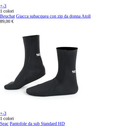
+-3
1 colori
Beuchat
Giacca subacquea con zip da donna Atoll
89,00 €
+-3
1 colori
Seac
Pantofole da sub Standard HD