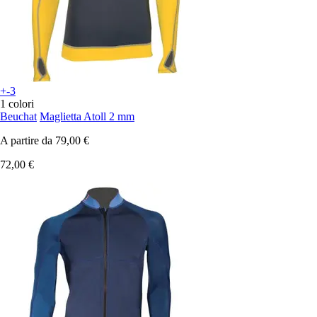
+-3
1 colori
Beuchat
Maglietta Atoll 2 mm
A partire da
79,00 €
72,00 €