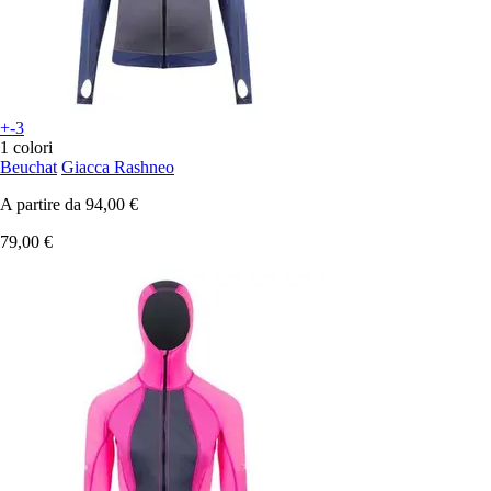
+-3
1 colori
Beuchat
Giacca Rashneo
A partire da
94,00 €
79,00 €