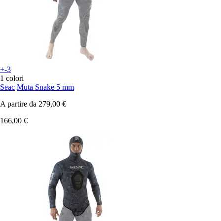
+-3
1 colori
Seac
Muta Snake 5 mm
A partire da
279,00 €
166,00 €