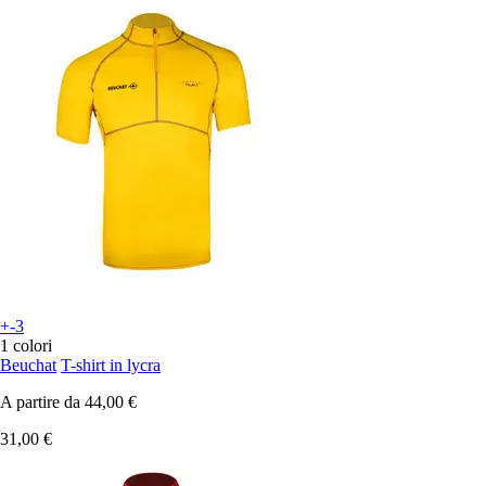
+-3
1 colori
Beuchat
T-shirt in lycra
A partire da
44,00 €
31,00 €