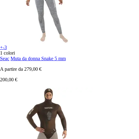
+-3
1 colori
Seac
Muta da donna Snake 5 mm
A partire da
279,00 €
200,00 €