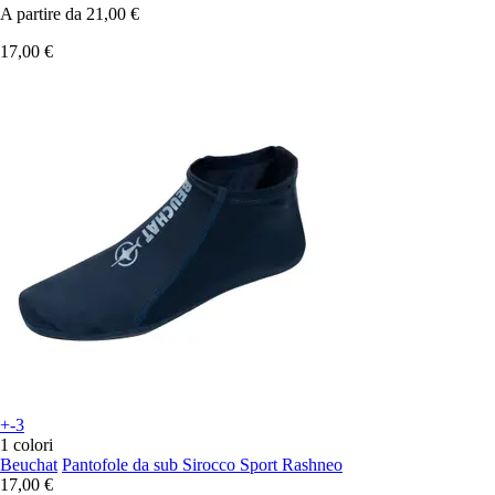
A partire da
21,00 €
17,00 €
+-3
1 colori
Beuchat
Pantofole da sub Sirocco Sport Rashneo
17,00 €