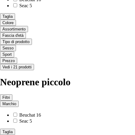
Seac
5
Taglia
Colore
Assortimento
Fascia d'età
Tipo di prodotto
Sesso
Sport
Prezzo
Vedi i 21 prodotti
Neoprene piccolo
Filtri
Marchio
Beuchat
16
Seac
5
Taglia