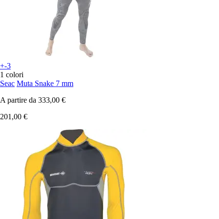
+-3
1 colori
Seac
Muta Snake 7 mm
A partire da
333,00 €
201,00 €