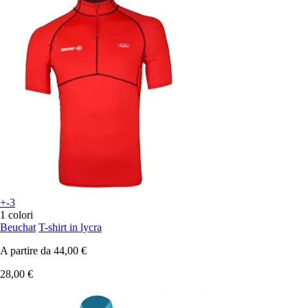
+-3
1 colori
Beuchat
T-shirt in lycra
A partire da
44,00 €
28,00 €