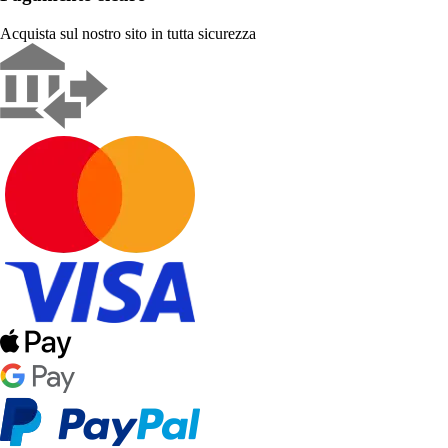
Acquista sul nostro sito in tutta sicurezza