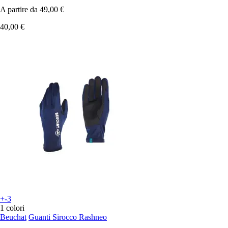
A partire da
49,00 €
40,00 €
+-3
1 colori
Beuchat
Guanti Sirocco Rashneo