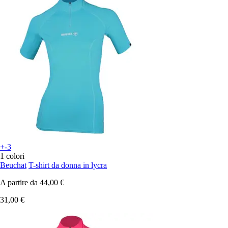
+-3
1 colori
Beuchat
T-shirt da donna in lycra
A partire da
44,00 €
31,00 €