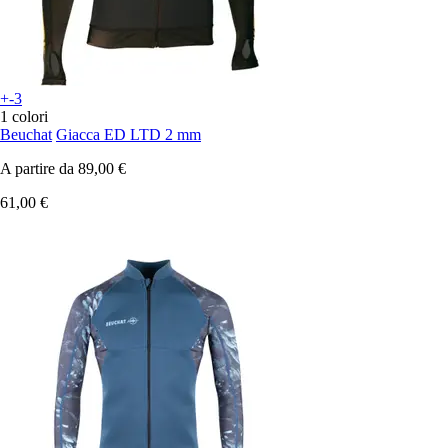
+-3
1 colori
Beuchat
Giacca ED LTD 2 mm
A partire da
89,00 €
61,00 €