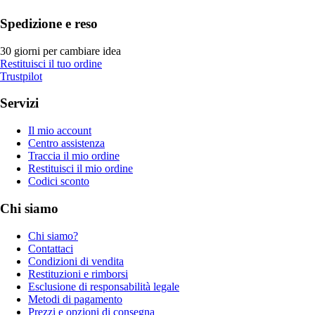
Spedizione e reso
30 giorni per cambiare idea
Restituisci il tuo ordine
Trustpilot
Servizi
Il mio account
Centro assistenza
Traccia il mio ordine
Restituisci il mio ordine
Codici sconto
Chi siamo
Chi siamo?
Contattaci
Condizioni di vendita
Restituzioni e rimborsi
Esclusione di responsabilità legale
Metodi di pagamento
Prezzi e opzioni di consegna