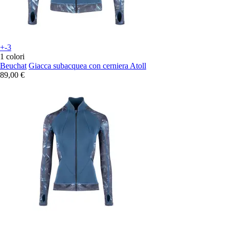
+-3
1 colori
Beuchat
Giacca subacquea con cerniera Atoll
89,00 €