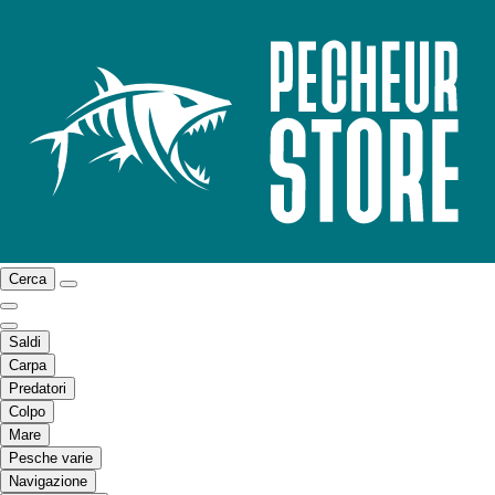
Cerca
Saldi
Carpa
Predatori
Colpo
Mare
Pesche varie
Navigazione