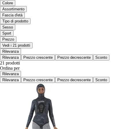
Colore
Assortimento
Fascia d'età
Tipo di prodotto
Sesso
Sport
Prezzo
Vedi i 21 prodotti
Rilevanza
Rilevanza
Prezzo crescente
Prezzo decrescente
Sconto
21 prodotti
Ordina per
Rilevanza
Rilevanza
Prezzo crescente
Prezzo decrescente
Sconto