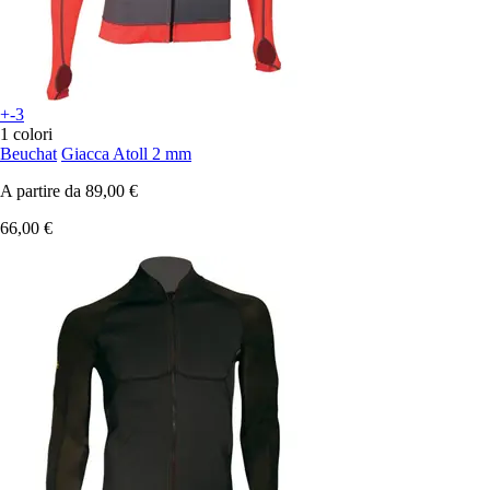
+-3
1 colori
Beuchat
Giacca Atoll 2 mm
A partire da
89,00 €
66,00 €