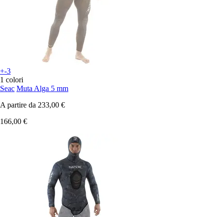
+-3
1 colori
Seac
Muta Alga 5 mm
A partire da
233,00 €
166,00 €