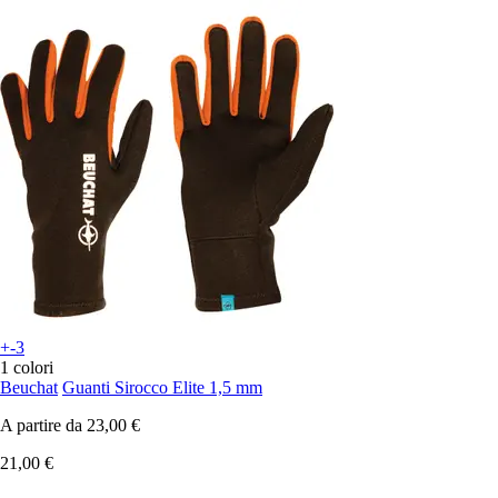
+-3
1 colori
Beuchat
Guanti Sirocco Elite 1,5 mm
A partire da
23,00 €
21,00 €