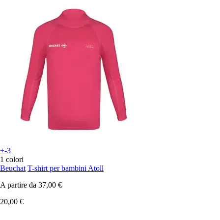
+-3
1 colori
Beuchat
T-shirt per bambini Atoll
A partire da
37,00 €
20,00 €