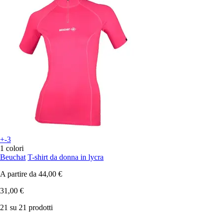
+-3
1 colori
Beuchat
T-shirt da donna in lycra
A partire da
44,00 €
31,00 €
21 su 21 prodotti