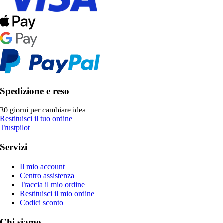
Spedizione e reso
30 giorni per cambiare idea
Restituisci il tuo ordine
Trustpilot
Servizi
Il mio account
Centro assistenza
Traccia il mio ordine
Restituisci il mio ordine
Codici sconto
Chi siamo