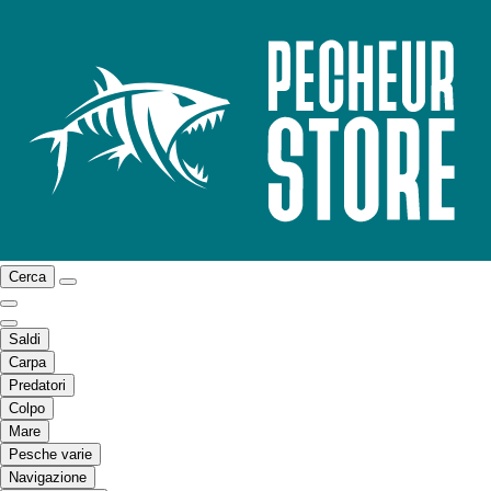
Cerca
Saldi
Carpa
Predatori
Colpo
Mare
Pesche varie
Navigazione