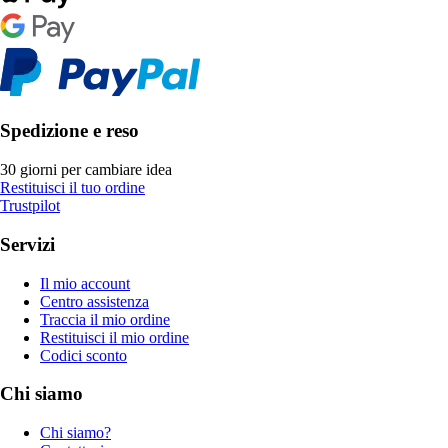
Spedizione e reso
30 giorni per cambiare idea
Restituisci il tuo ordine
Trustpilot
Servizi
Il mio account
Centro assistenza
Traccia il mio ordine
Restituisci il mio ordine
Codici sconto
Chi siamo
Chi siamo?