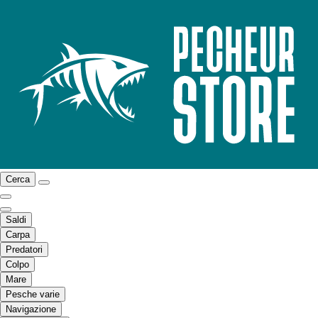
Cerca
Saldi
Carpa
Predatori
Colpo
Mare
Pesche varie
Navigazione