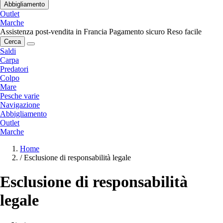
Abbigliamento
Outlet
Marche
Assistenza post-vendita in Francia
Pagamento sicuro
Reso facile
Cerca
Saldi
Carpa
Predatori
Colpo
Mare
Pesche varie
Navigazione
Abbigliamento
Outlet
Marche
Home
/
Esclusione di responsabilità legale
Esclusione di responsabilità
legale