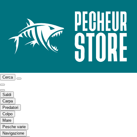
Cerca
Saldi
Carpa
Predatori
Colpo
Mare
Pesche varie
Navigazione