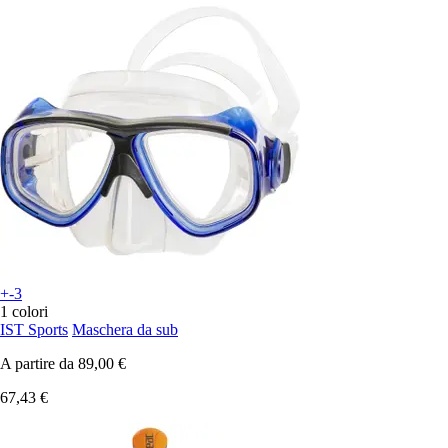
+-3
1 colori
IST Sports
Maschera da sub
A partire da
89,00 €
67,43 €