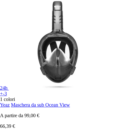
24h
+-3
1 colori
Yeaz
Maschera da sub Ocean View
A partire da
99,00 €
66,39 €