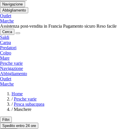
Navigazione
Abbigliamento
Outlet
Marche
Assistenza post-vendita in Francia
Pagamento sicuro
Reso facile
Cerca
Saldi
Carpa
Predatori
Colpo
Mare
Pesche varie
Navigazione
Abbigliamento
Outlet
Marche
Home
/
Pesche varie
/
Pesca subacquea
/
Maschere
Filtri
Spedito entro 24 ore