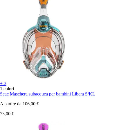
+-3
1 colori
Seac
Maschera subacquea per bambini Libera S/KL
A partire da
106,00 €
73,00 €