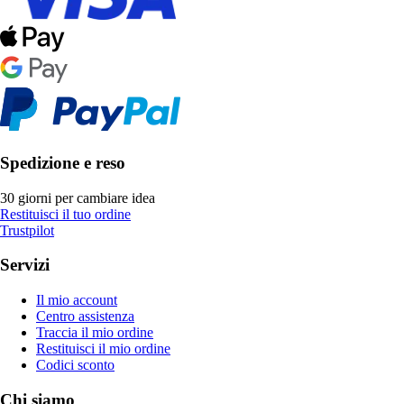
Spedizione e reso
30 giorni per cambiare idea
Restituisci il tuo ordine
Trustpilot
Servizi
Il mio account
Centro assistenza
Traccia il mio ordine
Restituisci il mio ordine
Codici sconto
Chi siamo