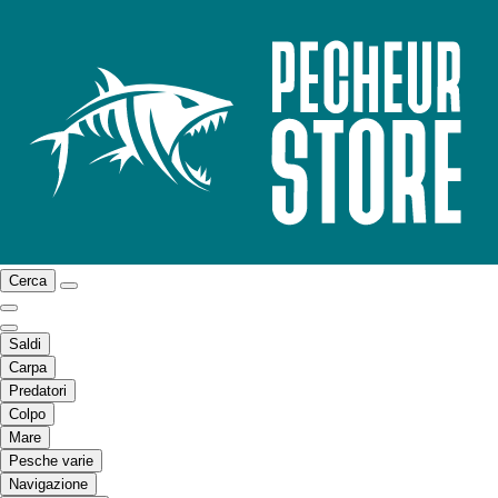
Cerca
Saldi
Carpa
Predatori
Colpo
Mare
Pesche varie
Navigazione