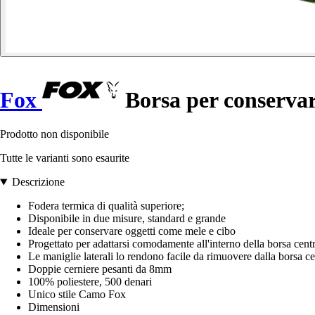
Fox
Borsa per conservar
Prodotto non disponibile
Tutte le varianti sono esaurite
Descrizione
Fodera termica di qualità superiore;
Disponibile in due misure, standard e grande
Ideale per conservare oggetti come mele e cibo
Progettato per adattarsi comodamente all'interno della borsa cen
Le maniglie laterali lo rendono facile da rimuovere dalla borsa c
Doppie cerniere pesanti da 8mm
100% poliestere, 500 denari
Unico stile Camo Fox
Dimensioni