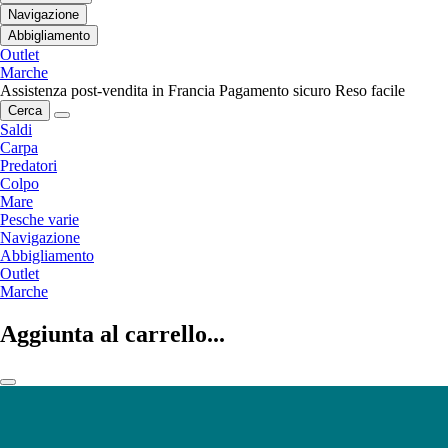
Navigazione
Abbigliamento
Outlet
Marche
Assistenza post-vendita in Francia
Pagamento sicuro
Reso facile
Cerca
Saldi
Carpa
Predatori
Colpo
Mare
Pesche varie
Navigazione
Abbigliamento
Outlet
Marche
Aggiunta al carrello...