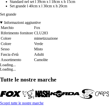
Standard nel set l 39cm x l 18cm x h 15cm
Set grande l 40cm x l 30cm x h 20cm
Set grande
Informazioni aggiuntive
Marchio
Fox
Riferimento fornitore
CLU283
Colore
mimetizzazione
Colore
Verde
Sesso
Misto
Fascia d'età
Adulti
Assortimento
Camolite
Loading...
Loading...
Tutte le nostre marche
Scopri tutte le nostre marche