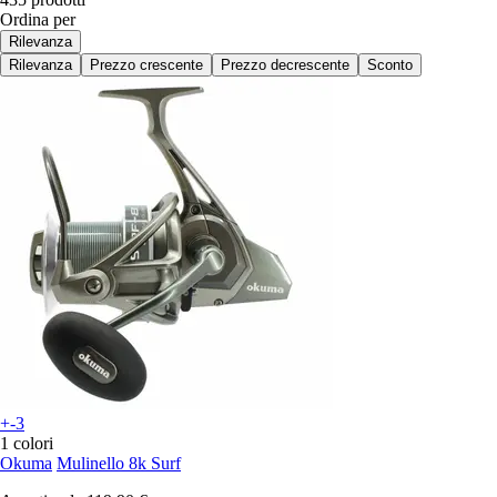
Ordina per
Rilevanza
Rilevanza
Prezzo crescente
Prezzo decrescente
Sconto
+-3
1 colori
Okuma
Mulinello 8k Surf