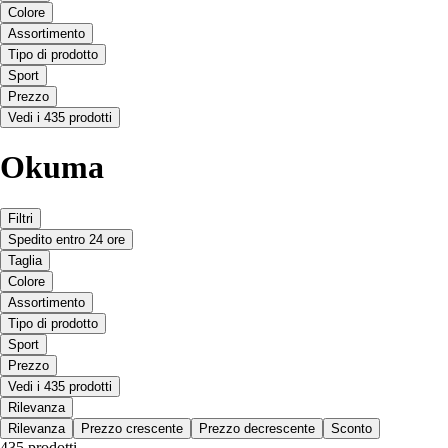
Colore
Assortimento
Tipo di prodotto
Sport
Prezzo
Vedi i 435 prodotti
Okuma
Filtri
Spedito entro 24 ore
Taglia
Colore
Assortimento
Tipo di prodotto
Sport
Prezzo
Vedi i 435 prodotti
Rilevanza
Rilevanza
Prezzo crescente
Prezzo decrescente
Sconto
435 prodotti