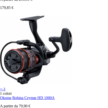
179,85 €
+-3
1 colori
Okuma
Bobina Ceymar HD 1000A
A partire da
79,90 €