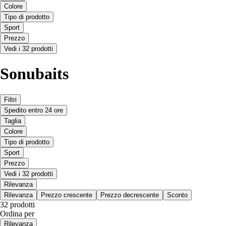
Colore
Tipo di prodotto
Sport
Prezzo
Vedi i 32 prodotti
Sonubaits
Filtri
Spedito entro 24 ore
Taglia
Colore
Tipo di prodotto
Sport
Prezzo
Vedi i 32 prodotti
Rilevanza
Rilevanza
Prezzo crescente
Prezzo decrescente
Sconto
32 prodotti
Ordina per
Rilevanza