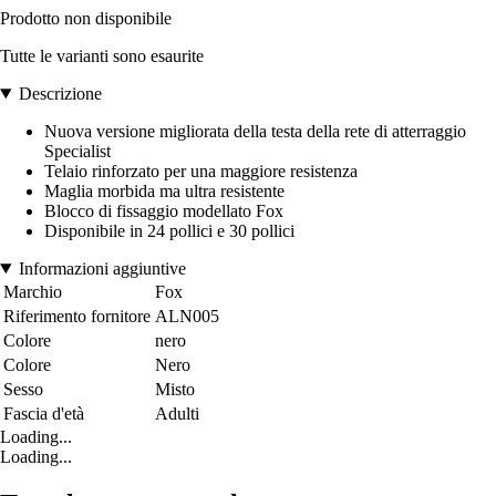
Prodotto non disponibile
Tutte le varianti sono esaurite
Descrizione
Nuova versione migliorata della testa della rete di atterraggio
Specialist
Telaio rinforzato per una maggiore resistenza
Maglia morbida ma ultra resistente
Blocco di fissaggio modellato Fox
Disponibile in 24 pollici e 30 pollici
Informazioni aggiuntive
Marchio
Fox
Riferimento fornitore
ALN005
Colore
nero
Colore
Nero
Sesso
Misto
Fascia d'età
Adulti
Loading...
Loading...