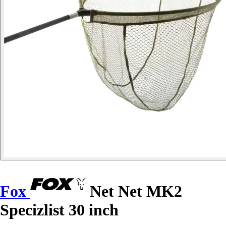
Fox
Net Net MK2
Specizlist 30 inch