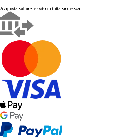
Acquista sul nostro sito in tutta sicurezza