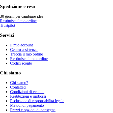
Spedizione e reso
30 giorni per cambiare idea
Restituisci il tuo ordine
Trustpilot
Servizi
Il mio account
Centro assistenza
Traccia il mio ordine
Restituisci il mio ordine
Codici sconto
Chi siamo
Chi siamo?
Contattaci
Condizioni di vendita
Restituzioni e rimborsi
Esclusione di responsabilità legale
Metodi di pagamento
Prezzi e opzioni di consegna