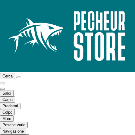
Cerca
Saldi
Carpa
Predatori
Colpo
Mare
Pesche varie
Navigazione