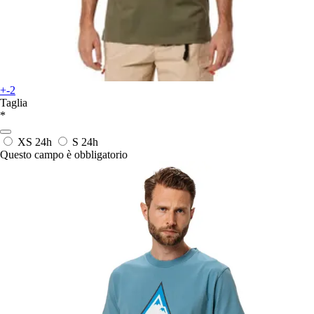
+-2
Taglia
*
XS
24h
S
24h
Questo campo è obbligatorio