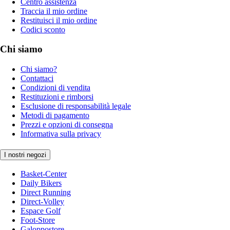
Centro assistenza
Traccia il mio ordine
Restituisci il mio ordine
Codici sconto
Chi siamo
Chi siamo?
Contattaci
Condizioni di vendita
Restituzioni e rimborsi
Esclusione di responsabilità legale
Metodi di pagamento
Prezzi e opzioni di consegna
Informativa sulla privacy
I nostri negozi
Basket-Center
Daily Bikers
Direct Running
Direct-Volley
Espace Golf
Foot-Store
Galoppostore