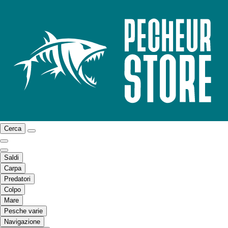
Cerca
Saldi
Carpa
Predatori
Colpo
Mare
Pesche varie
Navigazione