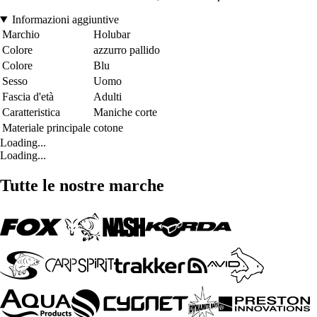
Informazioni aggiuntive
Marchio
Holubar
Colore
azzurro pallido
Colore
Blu
Sesso
Uomo
Fascia d'età
Adulti
Caratteristica
Maniche corte
Materiale principale
cotone
Loading...
Loading...
Tutte le nostre marche