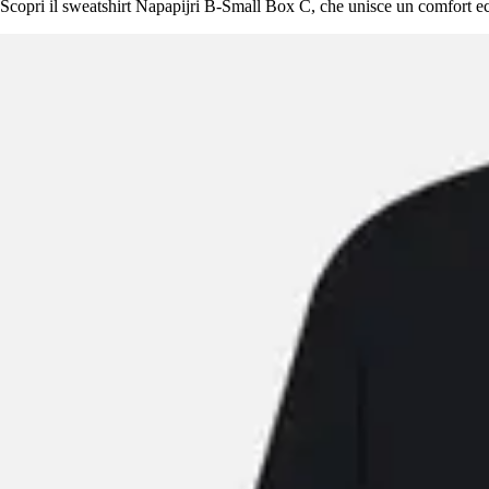
Scopri il sweatshirt Napapijri B-Small Box C, che unisce un comfort ecce