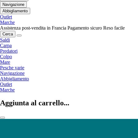
Navigazione
Abbigliamento
Outlet
Marche
Assistenza post-vendita in Francia
Pagamento sicuro
Reso facile
Cerca
Saldi
Carpa
Predatori
Colpo
Mare
Pesche varie
Navigazione
Abbigliamento
Outlet
Marche
Aggiunta al carrello...