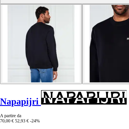
Napapijri
A partire da
70,00 €
52,93 €
-24%