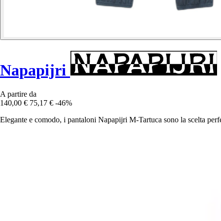
Napapijri
A partire da
140,00 €
75,17 €
-46%
Elegante e comodo, i pantaloni Napapijri M-Tartuca sono la scelta perfet