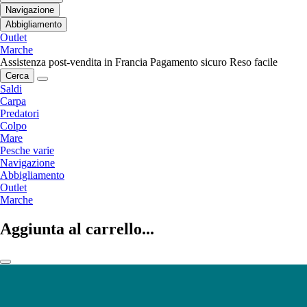
Navigazione
Abbigliamento
Outlet
Marche
Assistenza post-vendita in Francia
Pagamento sicuro
Reso facile
Cerca
Saldi
Carpa
Predatori
Colpo
Mare
Pesche varie
Navigazione
Abbigliamento
Outlet
Marche
Aggiunta al carrello...