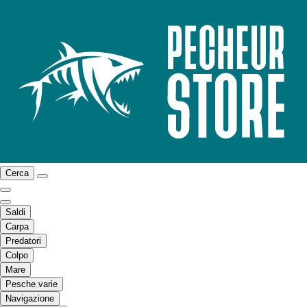
Cerca
Saldi
Carpa
Predatori
Colpo
Mare
Pesche varie
Navigazione