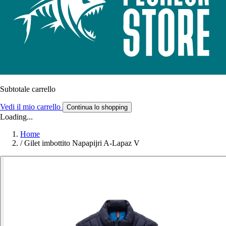
Subtotale carrello
Vedi il mio carrello
Continua lo shopping
Loading...
Home
/
Gilet imbottito Napapijri A-Lapaz V