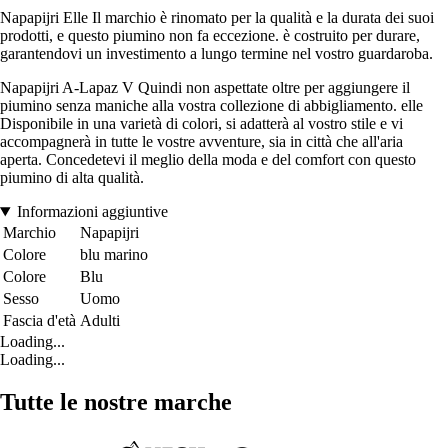
Napapijri Elle Il marchio è rinomato per la qualità e la durata dei suoi
prodotti, e questo piumino non fa eccezione. è costruito per durare,
garantendovi un investimento a lungo termine nel vostro guardaroba.
Napapijri A-Lapaz V Quindi non aspettate oltre per aggiungere il
piumino senza maniche alla vostra collezione di abbigliamento. elle
Disponibile in una varietà di colori, si adatterà al vostro stile e vi
accompagnerà in tutte le vostre avventure, sia in città che all'aria
aperta. Concedetevi il meglio della moda e del comfort con questo
piumino di alta qualità.
Informazioni aggiuntive
Marchio
Napapijri
Colore
blu marino
Colore
Blu
Sesso
Uomo
Fascia d'età
Adulti
Loading...
Loading...
Tutte le nostre marche