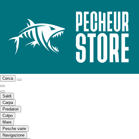
Cerca
Saldi
Carpa
Predatori
Colpo
Mare
Pesche varie
Navigazione