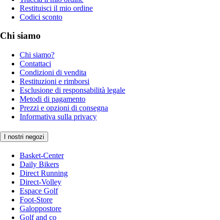
Restituisci il mio ordine
Codici sconto
Chi siamo
Chi siamo?
Contattaci
Condizioni di vendita
Restituzioni e rimborsi
Esclusione di responsabilità legale
Metodi di pagamento
Prezzi e opzioni di consegna
Informativa sulla privacy
I nostri negozi
Basket-Center
Daily Bikers
Direct Running
Direct-Volley
Espace Golf
Foot-Store
Galoppostore
Golf and co