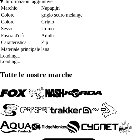
Informazioni aggiuntive
Marchio
Napapijri
Colore
grigio scuro melange
Colore
Grigio
Sesso
Uomo
Fascia d'età
Adulti
Caratteristica
Zip
Materiale principale
lana
Loading...
Loading...
Tutte le nostre marche