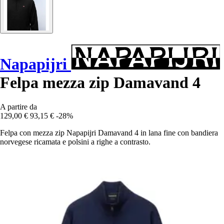
Napapijri
Felpa mezza zip Damavand 4
A partire da
129,00 €
93,15 €
-28%
Felpa con mezza zip Napapijri Damavand 4 in lana fine con bandiera
norvegese ricamata e polsini a righe a contrasto.