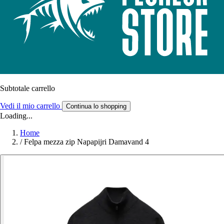
Subtotale carrello
Vedi il mio carrello
Continua lo shopping
Loading...
Home
/
Felpa mezza zip Napapijri Damavand 4