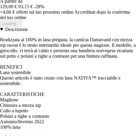
A partire da
129,00 €
93,15 €
-28%
+4,66 €
offerti sul tuo prossimo ordine
Accreditati dopo la conferma
del tuo ordine
Loading...
Descrizione
Realizzata al 100% in lana pregiata, la camicia Damavand con mezza
zip sweat è lo strato intermedio ideale per questa stagione. Il modello, a
girocollo, vi terrà al caldo e presenta una bandiera norvegese ricamata
sul petto e polsini a righe a contrasto per una finitura raffinata.
BENEFICI
Lana sostenibile
Questo articolo è stato creato con lana NATIVA™ tracciabile e
sostenibile.
CARATTERISTICHE
Maglione
Chiusura a mezza zip
Collo a lupetto
Polsini a righe a contrasto
Autunno/Inverno 2022
100% lana