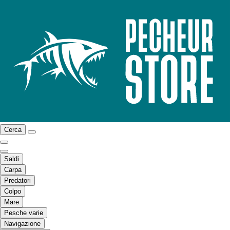
Cerca
Saldi
Carpa
Predatori
Colpo
Mare
Pesche varie
Navigazione