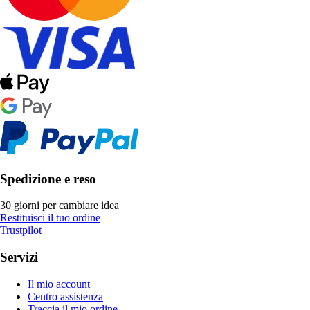
Spedizione e reso
30 giorni per cambiare idea
Restituisci il tuo ordine
Trustpilot
Servizi
Il mio account
Centro assistenza
Traccia il mio ordine