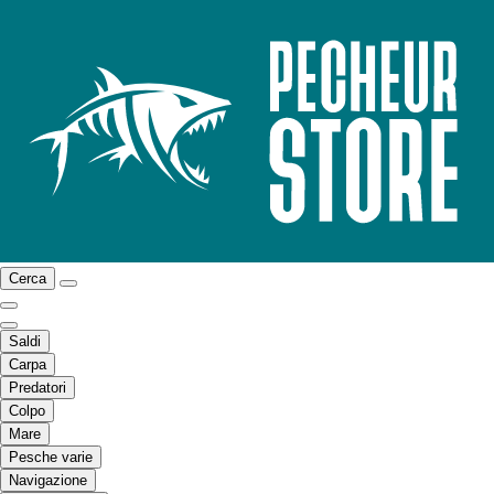
Cerca
Saldi
Carpa
Predatori
Colpo
Mare
Pesche varie
Navigazione