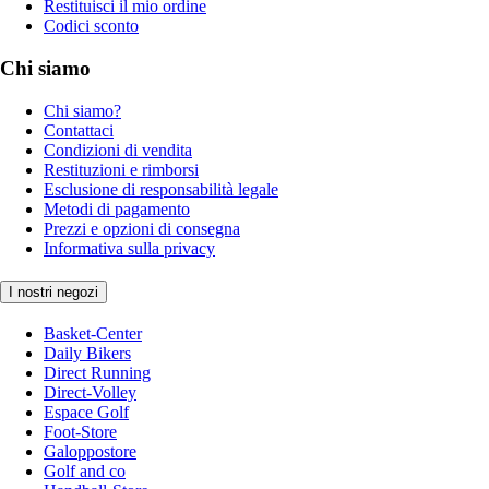
Restituisci il mio ordine
Codici sconto
Chi siamo
Chi siamo?
Contattaci
Condizioni di vendita
Restituzioni e rimborsi
Esclusione di responsabilità legale
Metodi di pagamento
Prezzi e opzioni di consegna
Informativa sulla privacy
I nostri negozi
Basket-Center
Daily Bikers
Direct Running
Direct-Volley
Espace Golf
Foot-Store
Galoppostore
Golf and co