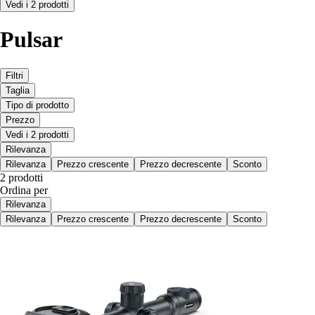
Vedi i 2 prodotti
Pulsar
Filtri
Taglia
Tipo di prodotto
Prezzo
Vedi i 2 prodotti
Rilevanza
Rilevanza
Prezzo crescente
Prezzo decrescente
Sconto
2 prodotti
Ordina per
Rilevanza
Rilevanza
Prezzo crescente
Prezzo decrescente
Sconto