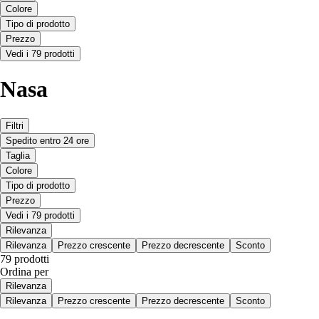
Colore
Tipo di prodotto
Prezzo
Vedi i 79 prodotti
Nasa
Filtri
Spedito entro 24 ore
Taglia
Colore
Tipo di prodotto
Prezzo
Vedi i 79 prodotti
Rilevanza
Rilevanza
Prezzo crescente
Prezzo decrescente
Sconto
79 prodotti
Ordina per
Rilevanza
Rilevanza
Prezzo crescente
Prezzo decrescente
Sconto