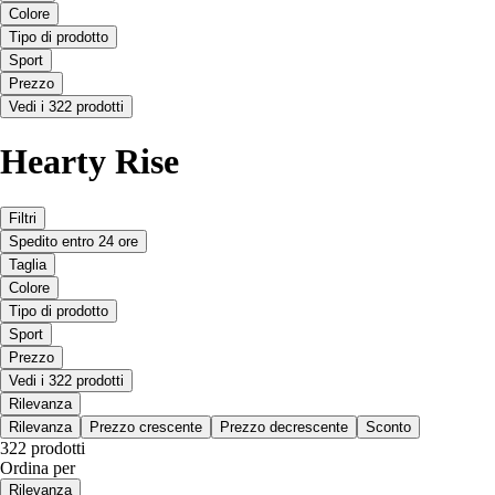
Colore
Tipo di prodotto
Sport
Prezzo
Vedi i 322 prodotti
Hearty Rise
Filtri
Spedito entro 24 ore
Taglia
Colore
Tipo di prodotto
Sport
Prezzo
Vedi i 322 prodotti
Rilevanza
Rilevanza
Prezzo crescente
Prezzo decrescente
Sconto
322 prodotti
Ordina per
Rilevanza