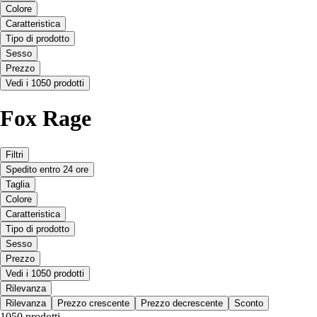
Colore
Caratteristica
Tipo di prodotto
Sesso
Prezzo
Vedi i 1050 prodotti
Fox Rage
Filtri
Spedito entro 24 ore
Taglia
Colore
Caratteristica
Tipo di prodotto
Sesso
Prezzo
Vedi i 1050 prodotti
Rilevanza
Rilevanza
Prezzo crescente
Prezzo decrescente
Sconto
1050 prodotti