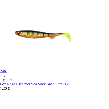
24h
+-3
1 colori
Fox Rage
Esca morbida Slick Shad ultra UV
1,20 €