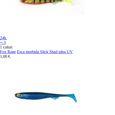
24h
+-3
1 colori
Fox Rage
Esca morbida Slick Shad ultra UV
1,00 €