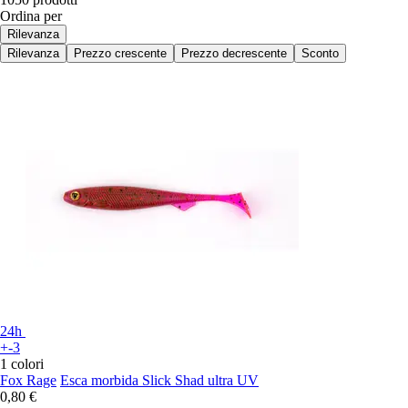
Ordina per
Rilevanza
Rilevanza
Prezzo crescente
Prezzo decrescente
Sconto
24h
+-3
1 colori
Fox Rage
Esca morbida Slick Shad ultra UV
0,80 €