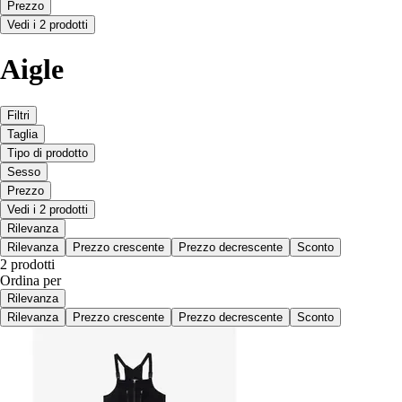
Prezzo
Vedi i 2 prodotti
Aigle
Filtri
Taglia
Tipo di prodotto
Sesso
Prezzo
Vedi i 2 prodotti
Rilevanza
Rilevanza
Prezzo crescente
Prezzo decrescente
Sconto
2 prodotti
Ordina per
Rilevanza
Rilevanza
Prezzo crescente
Prezzo decrescente
Sconto