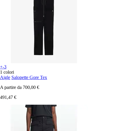
+-3
1 colori
Aigle
Salopette Gore Tex
A partire da
700,00 €
491,47 €