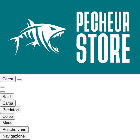
Cerca
Saldi
Carpa
Predatori
Colpo
Mare
Pesche varie
Navigazione