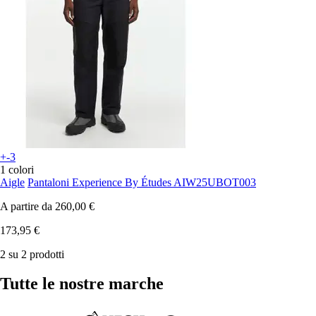
+-3
1 colori
Aigle
Pantaloni Experience By Études AIW25UBOT003
A partire da
260,00 €
173,95 €
2 su 2 prodotti
Tutte le nostre marche