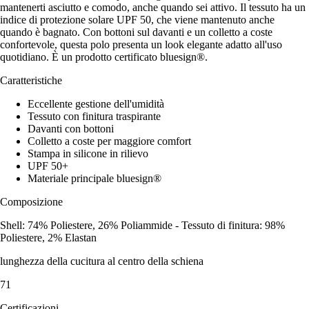
mantenerti asciutto e comodo, anche quando sei attivo. Il tessuto ha un
indice di protezione solare UPF 50, che viene mantenuto anche
quando è bagnato. Con bottoni sul davanti e un colletto a coste
confortevole, questa polo presenta un look elegante adatto all'uso
quotidiano. È un prodotto certificato bluesign®.
Caratteristiche
Eccellente gestione dell'umidità
Tessuto con finitura traspirante
Davanti con bottoni
Colletto a coste per maggiore comfort
Stampa in silicone in rilievo
UPF 50+
Materiale principale bluesign®
Composizione
Shell: 74% Poliestere, 26% Poliammide - Tessuto di finitura: 98%
Poliestere, 2% Elastan
lunghezza della cucitura al centro della schiena
71
Certificazioni