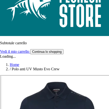
Subtotale carrello
Vedi il mio carrello
Continua lo shopping
Loading...
Home
/
Polo anti UV Musto Evo Crew