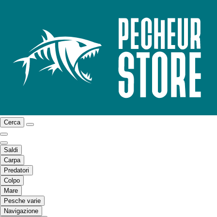
Cerca
Saldi
Carpa
Predatori
Colpo
Mare
Pesche varie
Navigazione