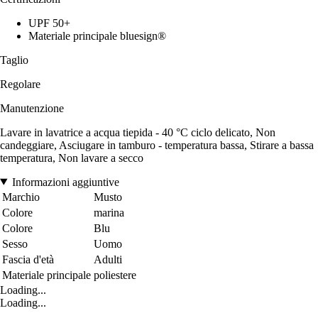
UPF 50+
Materiale principale bluesign®
Taglio
Regolare
Manutenzione
Lavare in lavatrice a acqua tiepida - 40 °C ciclo delicato, Non
candeggiare, Asciugare in tamburo - temperatura bassa, Stirare a bassa
temperatura, Non lavare a secco
Informazioni aggiuntive
Marchio
Musto
Colore
marina
Colore
Blu
Sesso
Uomo
Fascia d'età
Adulti
Materiale principale
poliestere
Loading...
Loading...