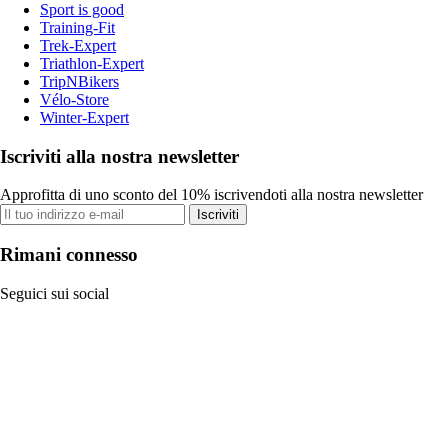
Sport is good
Training-Fit
Trek-Expert
Triathlon-Expert
TripNBikers
Vélo-Store
Winter-Expert
Iscriviti alla nostra newsletter
Approfitta di uno sconto del 10% iscrivendoti alla nostra newsletter
Iscriviti
Rimani connesso
Seguici sui social