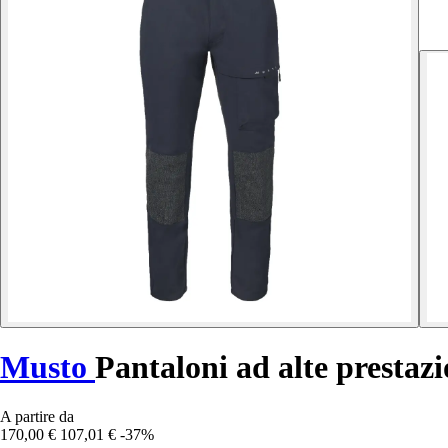
Musto
Pantaloni ad alte prestazi
A partire da
170,00 €
107,01 €
-37%