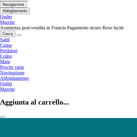
Navigazione
Abbigliamento
Outlet
Marche
Assistenza post-vendita in Francia
Pagamento sicuro
Reso facile
Cerca
Saldi
Carpa
Predatori
Colpo
Mare
Pesche varie
Navigazione
Abbigliamento
Outlet
Marche
Aggiunta al carrello...