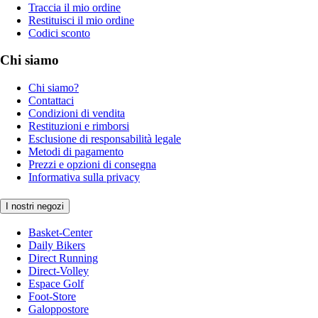
Traccia il mio ordine
Restituisci il mio ordine
Codici sconto
Chi siamo
Chi siamo?
Contattaci
Condizioni di vendita
Restituzioni e rimborsi
Esclusione di responsabilità legale
Metodi di pagamento
Prezzi e opzioni di consegna
Informativa sulla privacy
I nostri negozi
Basket-Center
Daily Bikers
Direct Running
Direct-Volley
Espace Golf
Foot-Store
Galoppostore