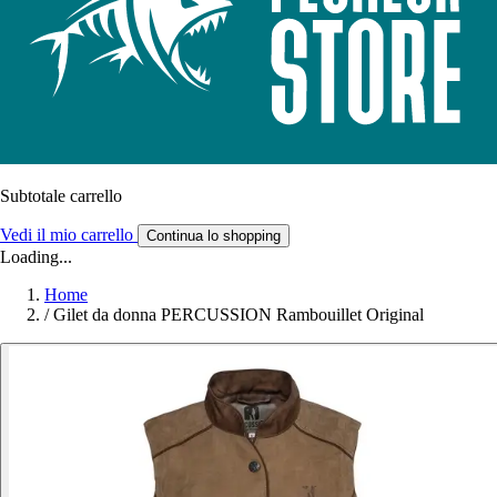
Subtotale carrello
Vedi il mio carrello
Continua lo shopping
Loading...
Home
/
Gilet da donna PERCUSSION Rambouillet Original