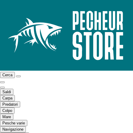
Cerca
Saldi
Carpa
Predatori
Colpo
Mare
Pesche varie
Navigazione