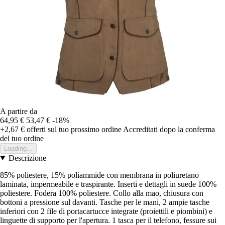
A partire da
64,95 €
53,47 €
-18%
+2,67 €
offerti sul tuo prossimo ordine
Accreditati dopo la conferma
del tuo ordine
Loading...
Descrizione
85% poliestere, 15% poliammide con membrana in poliuretano
laminata, impermeabile e traspirante. Inserti e dettagli in suede 100%
poliestere. Fodera 100% poliestere. Collo alla mao, chiusura con
bottoni a pressione sul davanti. Tasche per le mani, 2 ampie tasche
inferiori con 2 file di portacartucce integrate (proiettili e piombini) e
linguette di supporto per l'apertura. 1 tasca per il telefono, fessure sui