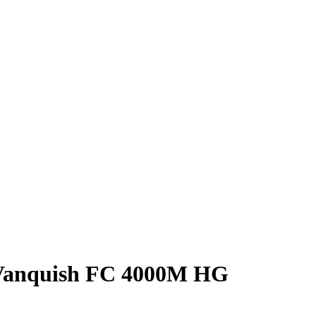
e Vanquish FC 4000M HG