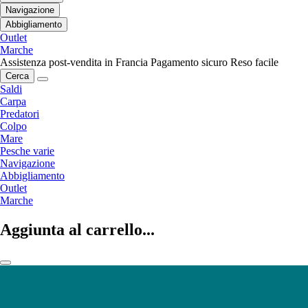
Navigazione
Abbigliamento
Outlet
Marche
Assistenza post-vendita in Francia
Pagamento sicuro
Reso facile
Cerca
Saldi
Carpa
Predatori
Colpo
Mare
Pesche varie
Navigazione
Abbigliamento
Outlet
Marche
Aggiunta al carrello...