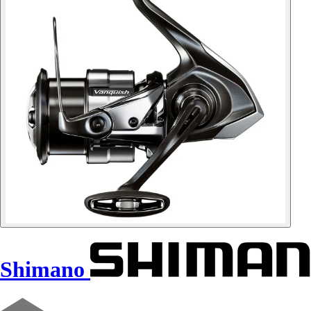
Shimano