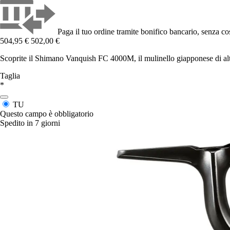
Paga il tuo ordine tramite bonifico bancario, senza cos
504,95 €
502,00 €
Scoprite il Shimano Vanquish FC 4000M, il mulinello giapponese di alta p
Taglia
*
TU
Questo campo è obbligatorio
Spedito in 7 giorni