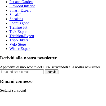
Pet and Garden
Slowood Interior
Smash-Expert
Sneak'In
Sneakids
Sport is good
Training-Fit
Trek-Expert
Triathlon-Expert
TripNBikers
Vélo-Store
Winter-Expert
Iscriviti alla nostra newsletter
Approfitta di uno sconto del 10% iscrivendoti alla nostra newsletter
Iscriviti
Rimani connesso
Seguici sui social