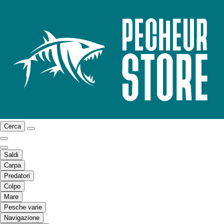
Cerca
Saldi
Carpa
Predatori
Colpo
Mare
Pesche varie
Navigazione