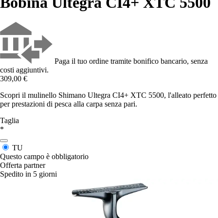
Bobina Ultegra CI4+ XTC 5500
Paga il tuo ordine tramite bonifico bancario, senza
costi aggiuntivi.
309,00 €
Scopri il mulinello Shimano Ultegra CI4+ XTC 5500, l'alleato perfetto
per prestazioni di pesca alla carpa senza pari.
Taglia
*
TU
Questo campo è obbligatorio
Offerta partner
Spedito in 5 giorni