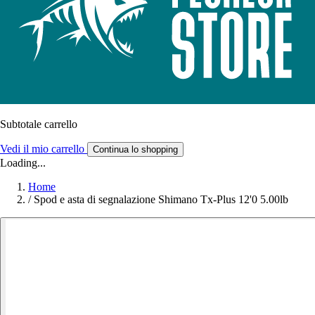
Subtotale carrello
Vedi il mio carrello
Continua lo shopping
Loading...
Home
/
Spod e asta di segnalazione Shimano Tx-Plus 12'0 5.00lb