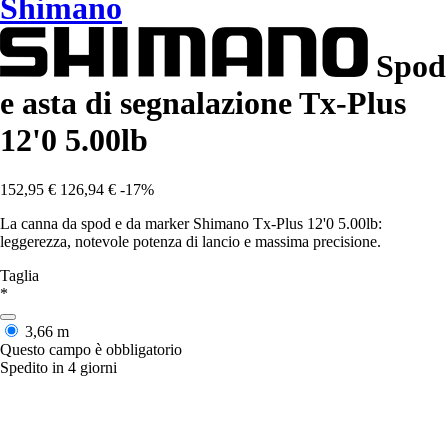
Shimano
Spod
e asta di segnalazione Tx-Plus
12'0 5.00lb
152,95 €
126,94 €
-17%
La canna da spod e da marker Shimano Tx-Plus 12'0 5.00lb:
leggerezza, notevole potenza di lancio e massima precisione.
Taglia
*
3,66 m
Questo campo è obbligatorio
Spedito in 4 giorni