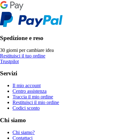
Spedizione e reso
30 giorni per cambiare idea
Restituisci il tuo ordine
Trustpilot
Servizi
Il mio account
Centro assistenza
Traccia il mio ordine
Restituisci il mio ordine
Codici sconto
Chi siamo
Chi siamo?
Contattaci