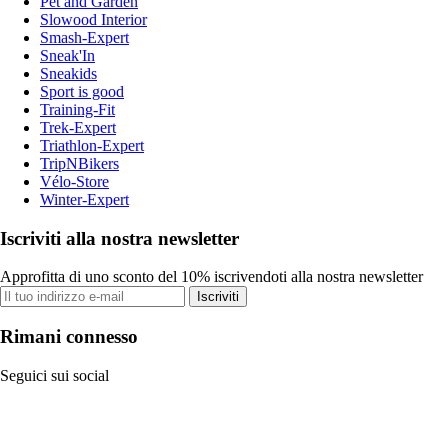
Pet and Garden
Slowood Interior
Smash-Expert
Sneak'In
Sneakids
Sport is good
Training-Fit
Trek-Expert
Triathlon-Expert
TripNBikers
Vélo-Store
Winter-Expert
Iscriviti alla nostra newsletter
Approfitta di uno sconto del 10% iscrivendoti alla nostra newsletter
Iscriviti
Rimani connesso
Seguici sui social