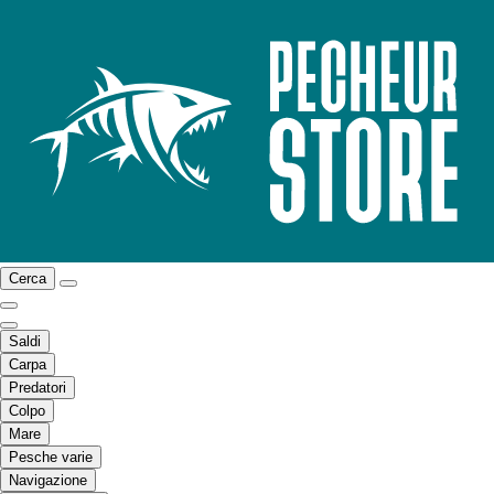
Cerca
Saldi
Carpa
Predatori
Colpo
Mare
Pesche varie
Navigazione