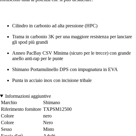
Cilindro in carbonio ad alta pressione (HPC)
Trama in carbonio 3K per una maggiore resistenza per lanciare
gli spod più grandi
Anneo PacBay CSV Minima (sicuro per le trecce) con grande
anello anti-rap per le punte
Shimano Portamulinello DPS con impugnatura in EVA
Punta in acciaio inox con incisione tribale
Informazioni aggiuntive
Marchio
Shimano
Riferimento fornitore
TXPSM12500
Colore
nero
Colore
Nero
Sesso
Misto
Fascia d'età
Adulti