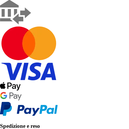
Spedizione e reso