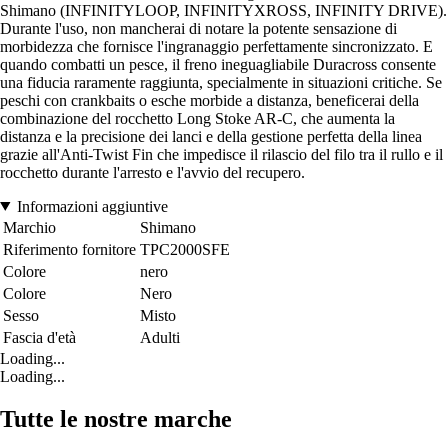
Shimano (INFINITYLOOP, INFINITYXROSS, INFINITY DRIVE).
Durante l'uso, non mancherai di notare la potente sensazione di
morbidezza che fornisce l'ingranaggio perfettamente sincronizzato. E
quando combatti un pesce, il freno ineguagliabile Duracross consente
una fiducia raramente raggiunta, specialmente in situazioni critiche. Se
peschi con crankbaits o esche morbide a distanza, beneficerai della
combinazione del rocchetto Long Stoke AR-C, che aumenta la
distanza e la precisione dei lanci e della gestione perfetta della linea
grazie all'Anti-Twist Fin che impedisce il rilascio del filo tra il rullo e il
rocchetto durante l'arresto e l'avvio del recupero.
Informazioni aggiuntive
Marchio
Shimano
Riferimento fornitore
TPC2000SFE
Colore
nero
Colore
Nero
Sesso
Misto
Fascia d'età
Adulti
Loading...
Loading...
Tutte le nostre marche