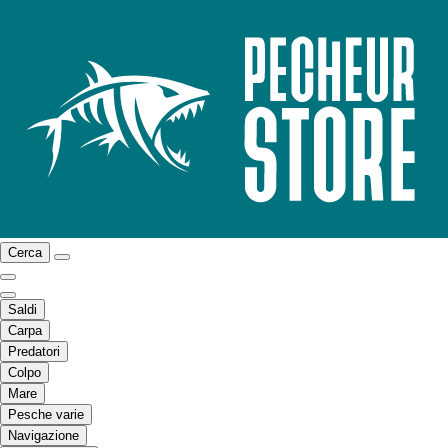
Cerca
Saldi
Carpa
Predatori
Colpo
Mare
Pesche varie
Navigazione