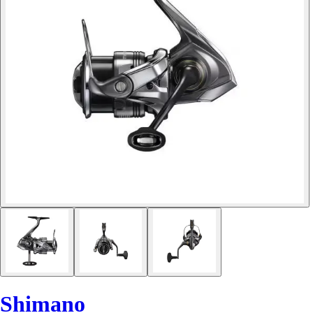
Shimano