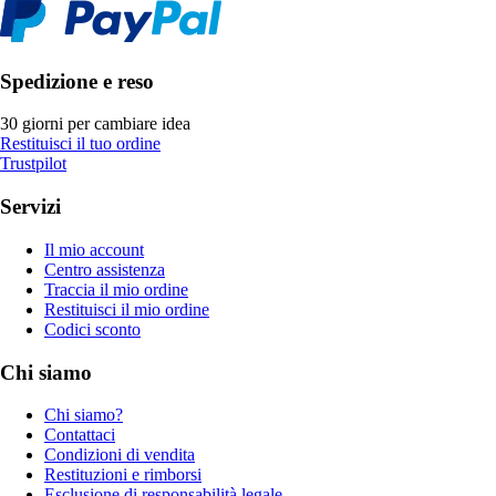
Spedizione e reso
30 giorni per cambiare idea
Restituisci il tuo ordine
Trustpilot
Servizi
Il mio account
Centro assistenza
Traccia il mio ordine
Restituisci il mio ordine
Codici sconto
Chi siamo
Chi siamo?
Contattaci
Condizioni di vendita
Restituzioni e rimborsi
Esclusione di responsabilità legale