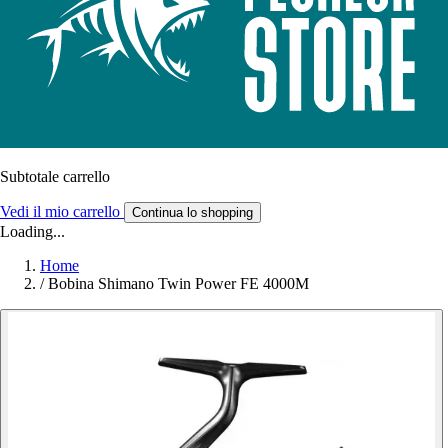
Subtotale carrello
Vedi il mio carrello
Continua lo shopping
Loading...
Home
/
Bobina Shimano Twin Power FE 4000M