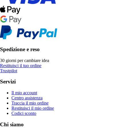
Spedizione e reso
30 giorni per cambiare idea
Restituisci il tuo ordine
Trustpilot
Servizi
Il mio account
Centro assistenza
Traccia il mio ordine
Restituisci il mio ordine
Codici sconto
Chi siamo