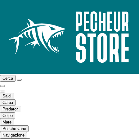
Cerca
Saldi
Carpa
Predatori
Colpo
Mare
Pesche varie
Navigazione