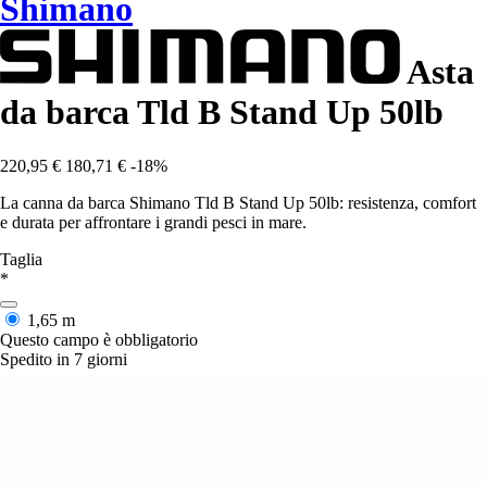
Shimano
Asta
da barca Tld B Stand Up 50lb
220,95 €
180,71 €
-18%
La canna da barca Shimano Tld B Stand Up 50lb: resistenza, comfort
e durata per affrontare i grandi pesci in mare.
Taglia
*
1,65 m
Questo campo è obbligatorio
Spedito in 7 giorni