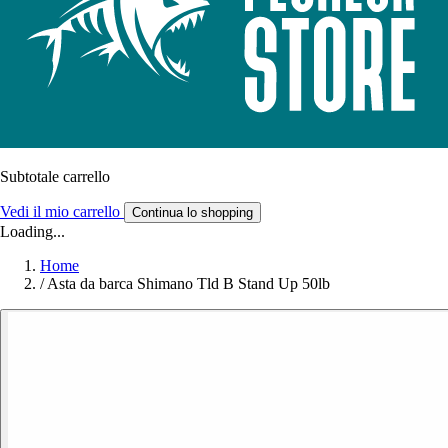
Subtotale carrello
Vedi il mio carrello
Continua lo shopping
Loading...
Home
/
Asta da barca Shimano Tld B Stand Up 50lb