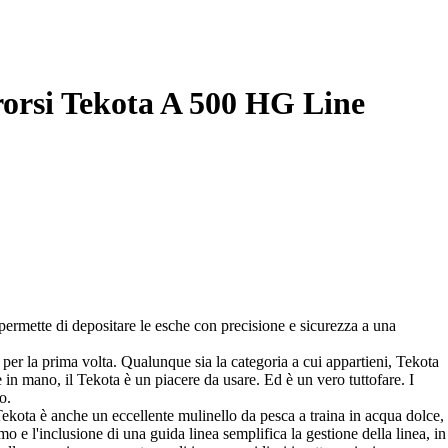
rorsi Tekota A 500 HG Line
permette di depositare le esche con precisione e sicurezza a una
à per la prima volta. Qualunque sia la categoria a cui appartieni, Tekota
in mano, il Tekota è un piacere da usare. Ed è un vero tuttofare. I
o.
ekota è anche un eccellente mulinello da pesca a traina in acqua dolce,
o e l'inclusione di una guida linea semplifica la gestione della linea, in