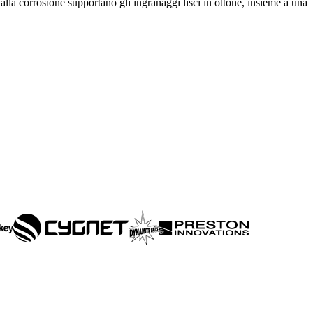
alla corrosione supportano gli ingranaggi lisci in ottone, insieme a una