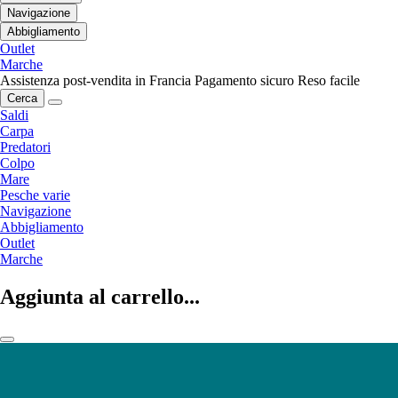
Navigazione
Abbigliamento
Outlet
Marche
Assistenza post-vendita in Francia
Pagamento sicuro
Reso facile
Cerca
Saldi
Carpa
Predatori
Colpo
Mare
Pesche varie
Navigazione
Abbigliamento
Outlet
Marche
Aggiunta al carrello...