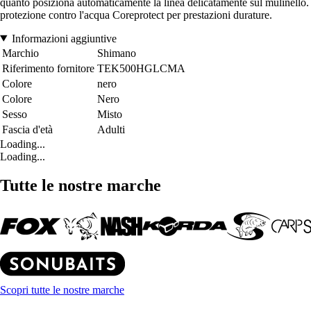
quanto posiziona automaticamente la linea delicatamente sul mulinello. P
protezione contro l'acqua Coreprotect per prestazioni durature.
Informazioni aggiuntive
Marchio
Shimano
Riferimento fornitore
TEK500HGLCMA
Colore
nero
Colore
Nero
Sesso
Misto
Fascia d'età
Adulti
Loading...
Loading...
Tutte le nostre marche
Scopri tutte le nostre marche