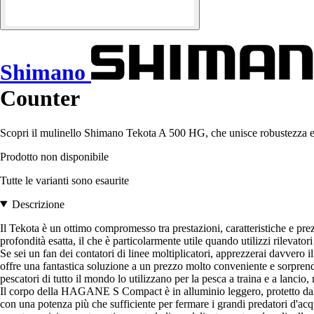
Shimano
Counter
Scopri il mulinello Shimano Tekota A 500 HG, che unisce robustezza e p
Prodotto non disponibile
Tutte le varianti sono esaurite
Descrizione
Il Tekota è un ottimo compromesso tra prestazioni, caratteristiche e pre
profondità esatta, il che è particolarmente utile quando utilizzi rilevat
Se sei un fan dei contatori di linee moltiplicatori, apprezzerai davvero 
offre una fantastica soluzione a un prezzo molto conveniente e sorprend
pescatori di tutto il mondo lo utilizzano per la pesca a traina e a lancio
Il corpo della HAGANE S Compact è in alluminio leggero, protetto dalla 
con una potenza più che sufficiente per fermare i grandi predatori d'acqua