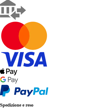
Spedizione e reso