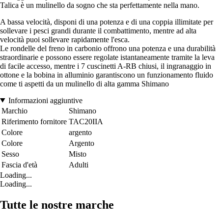
Talica è un mulinello da sogno che sta perfettamente nella mano.
A bassa velocità, disponi di una potenza e di una coppia illimitate per
sollevare i pesci grandi durante il combattimento, mentre ad alta
velocità puoi sollevare rapidamente l'esca.
Le rondelle del freno in carbonio offrono una potenza e una durabilità
straordinarie e possono essere regolate istantaneamente tramite la leva
di facile accesso, mentre i 7 cuscinetti A-RB chiusi, il ingranaggio in
ottone e la bobina in alluminio garantiscono un funzionamento fluido
come ti aspetti da un mulinello di alta gamma Shimano
Informazioni aggiuntive
Marchio
Shimano
Riferimento fornitore
TAC20IIA
Colore
argento
Colore
Argento
Sesso
Misto
Fascia d'età
Adulti
Loading...
Loading...
Tutte le nostre marche