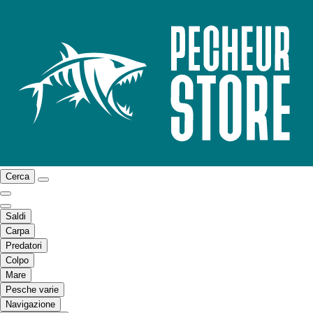
Cerca
Saldi
Carpa
Predatori
Colpo
Mare
Pesche varie
Navigazione