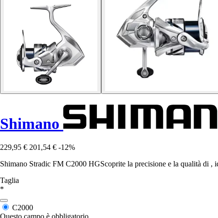
Shimano
229,95 €
201,54 €
-12%
Shimano Stradic FM C2000 HGScoprite la precisione e la qualità di , idea
Taglia
*
C2000
Questo campo è obbligatorio