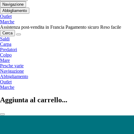
Navigazione
Abbigliamento
Outlet
Marche
Assistenza post-vendita in Francia
Pagamento sicuro
Reso facile
Cerca
Saldi
Carpa
Predatori
Colpo
Mare
Pesche varie
Navigazione
Abbigliamento
Outlet
Marche
Aggiunta al carrello...