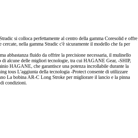
o Stradic si colloca perfettamente al centro della gamma Coresolid e offre
e cercate, nella gamma Stradic c'è sicuramente il modello che fa per
 abbastanza fluido da offrire la precisione necessaria, il mulinello
tato di alcune delle migliori tecnologie, tra cui HAGANE Gear, -SHIP,
nio HAGANE, che garantisce una potenza incrollabile durante la
g tous L'aggiunta della tecnologia -Protect consente di utilizzare
imano La bobina AR-C Long Stroke per migliorare il lancio e la pinna
di condizioni.