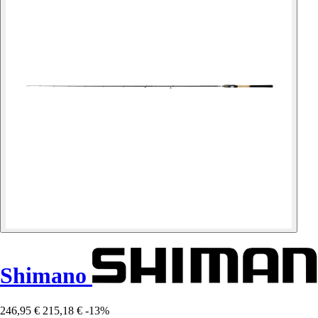
Shimano
246,95 €
215,18 €
-13%