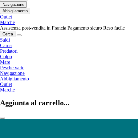
Navigazione
Abbigliamento
Outlet
Marche
Assistenza post-vendita in Francia
Pagamento sicuro
Reso facile
Cerca
Saldi
Carpa
Predatori
Colpo
Mare
Pesche varie
Navigazione
Abbigliamento
Outlet
Marche
Aggiunta al carrello...