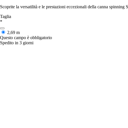
Scoprite la versatilità e le prestazioni eccezionali della canna spinnin
Taglia
*
2,69 m
Questo campo è obbligatorio
Spedito in 3 giorni