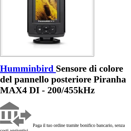
Humminbird
Sensore di colore
del pannello posteriore Piranha
MAX4 DI - 200/455kHz
Paga il tuo ordine tramite bonifico bancario, senza
costi aggiuntivi.