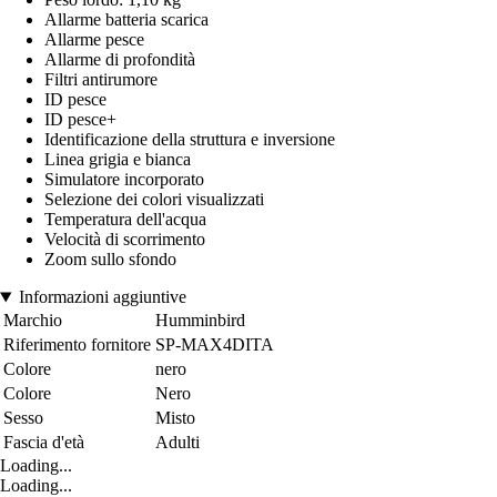
Allarme batteria scarica
Allarme pesce
Allarme di profondità
Filtri antirumore
ID pesce
ID pesce+
Identificazione della struttura e inversione
Linea grigia e bianca
Simulatore incorporato
Selezione dei colori visualizzati
Temperatura dell'acqua
Velocità di scorrimento
Zoom sullo sfondo
Informazioni aggiuntive
Marchio
Humminbird
Riferimento fornitore
SP-MAX4DITA
Colore
nero
Colore
Nero
Sesso
Misto
Fascia d'età
Adulti
Loading...
Loading...