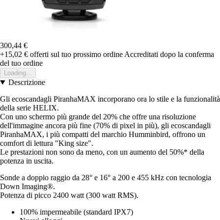
300,44 €
+15,02 €
offerti sul tuo prossimo ordine
Accreditati dopo la conferma
del tuo ordine
Loading...
Descrizione
Gli ecoscandagli PiranhaMAX incorporano ora lo stile e la funzionalità
della serie HELIX.
Con uno schermo più grande del 20% che offre una risoluzione
dell'immagine ancora più fine (70% di pixel in più), gli ecoscandagli
PiranhaMAX, i più compatti del marchio Humminbird, offrono un
comfort di lettura "King size".
Le prestazioni non sono da meno, con un aumento del 50%* della
potenza in uscita.
Sonde a doppio raggio da 28° e 16° a 200 e 455 kHz con tecnologia
Down Imaging®.
Potenza di picco 2400 watt (300 watt RMS).
100% impermeabile (standard IPX7)