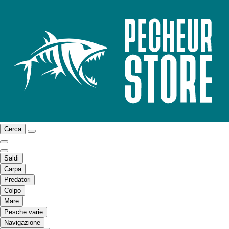
Cerca
Saldi
Carpa
Predatori
Colpo
Mare
Pesche varie
Navigazione