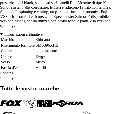
prestazioni del blank, sono stati scelti anelli Fuji Alconite di tipo K.
Sono resistenti alla corrosione, leggeri e riducono l'attrito con la linea.
Sui modelli spinning e casting, un porta-mulinello ergonomico Fuji
VSS offre comfort e sicurezza. Il Speedmaster Salmon è disponibile in
versione casting per un utilizzo con profili tondi e piatti, e in versione
spinning.
Informazioni aggiuntive
Marchio
Shimano
Riferimento fornitore
SMS396XHS
Colore
beige/argento
Colore
Beige
Sesso
Misto
Fascia d'età
Adulti
Loading...
Loading...
Tutte le nostre marche