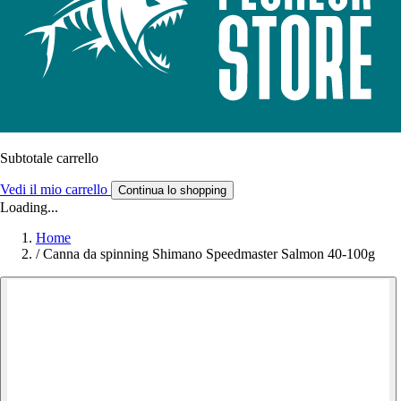
Subtotale carrello
Vedi il mio carrello
Continua lo shopping
Loading...
Home
/
Canna da spinning Shimano Speedmaster Salmon 40-100g