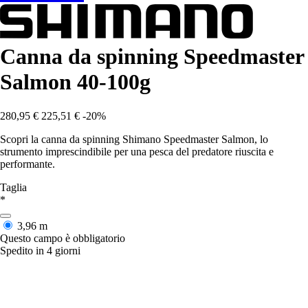
Canna da spinning Speedmaster
Salmon 40-100g
280,95 €
225,51 €
-20%
Scopri la canna da spinning Shimano Speedmaster Salmon, lo
strumento imprescindibile per una pesca del predatore riuscita e
performante.
Taglia
*
3,96 m
Questo campo è obbligatorio
Spedito in 4 giorni