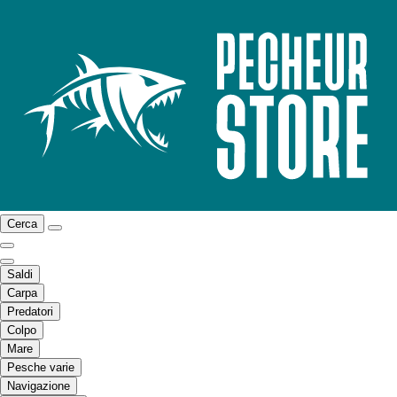
Cerca
Saldi
Carpa
Predatori
Colpo
Mare
Pesche varie
Navigazione