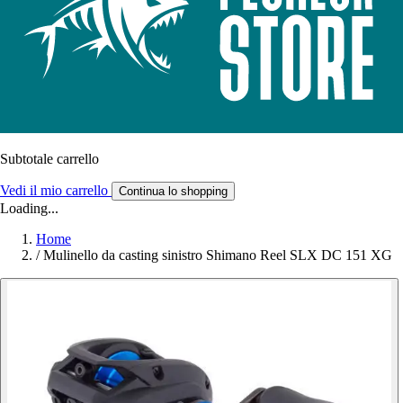
Subtotale carrello
Vedi il mio carrello
Continua lo shopping
Loading...
Home
/
Mulinello da casting sinistro Shimano Reel SLX DC 151 XG