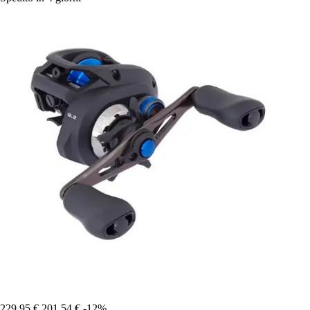
229,95 €
201,54 €
-12%