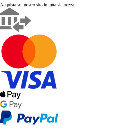
Acquista sul nostro sito in tutta sicurezza