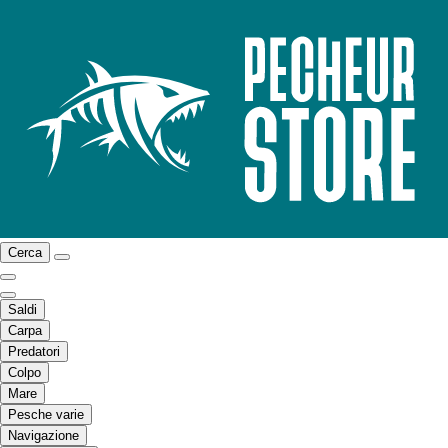
Cerca
Saldi
Carpa
Predatori
Colpo
Mare
Pesche varie
Navigazione