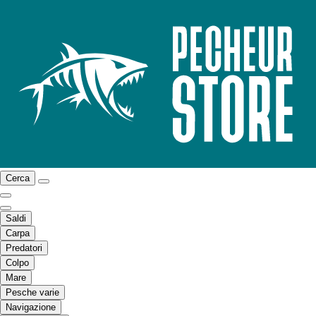
Cerca
Saldi
Carpa
Predatori
Colpo
Mare
Pesche varie
Navigazione