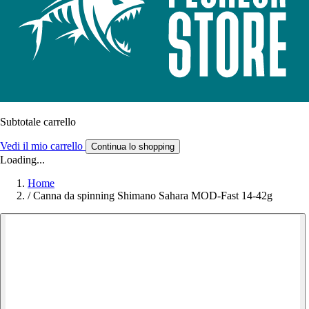
Subtotale carrello
Vedi il mio carrello
Continua lo shopping
Loading...
Home
/
Canna da spinning Shimano Sahara MOD-Fast 14-42g