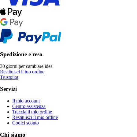
Spedizione e reso
30 giorni per cambiare idea
Restituisci il tuo ordine
Trustpilot
Servizi
Il mio account
Centro assistenza
Traccia il mio ordine
Restituisci il mio ordine
Codici sconto
Chi siamo