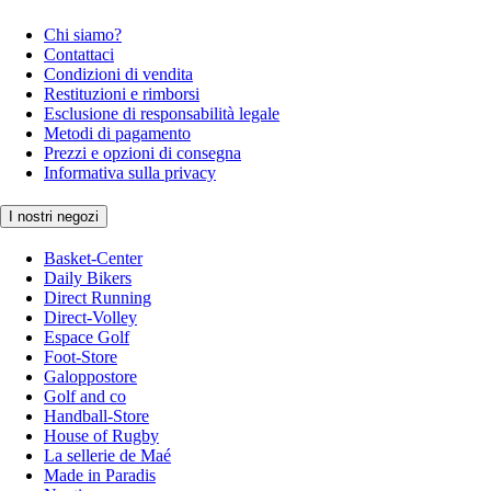
Chi siamo?
Contattaci
Condizioni di vendita
Restituzioni e rimborsi
Esclusione di responsabilità legale
Metodi di pagamento
Prezzi e opzioni di consegna
Informativa sulla privacy
I nostri negozi
Basket-Center
Daily Bikers
Direct Running
Direct-Volley
Espace Golf
Foot-Store
Galoppostore
Golf and co
Handball-Store
House of Rugby
La sellerie de Maé
Made in Paradis