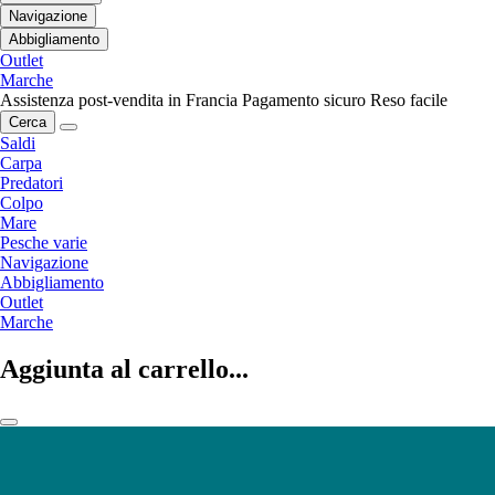
Navigazione
Abbigliamento
Outlet
Marche
Assistenza post-vendita in Francia
Pagamento sicuro
Reso facile
Cerca
Saldi
Carpa
Predatori
Colpo
Mare
Pesche varie
Navigazione
Abbigliamento
Outlet
Marche
Aggiunta al carrello...