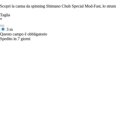
Scopri la canna da spinning Shimano Chub Special Mod-Fast, lo strumen
Taglia
*
3 m
Questo campo è obbligatorio
Spedito in 7 giorni