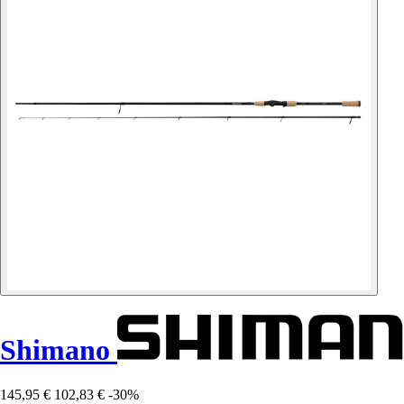
Shimano
145,95 €
102,83 €
-30%