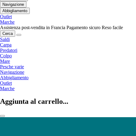
Navigazione
Abbigliamento
Outlet
Marche
Assistenza post-vendita in Francia
Pagamento sicuro
Reso facile
Cerca
Saldi
Carpa
Predatori
Colpo
Mare
Pesche varie
Navigazione
Abbigliamento
Outlet
Marche
Aggiunta al carrello...