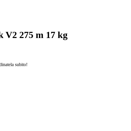
k V2 275 m 17 kg
inatela subito!