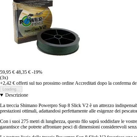
59,95 €
48,35 €
-19%
(3x)
+2,42 €
offerti sul tuo prossimo ordine
Accreditati dopo la conferma de
Loading...
Descrizione
La treccia Shimano Powerpro Sup 8 Slick V2 è un attrezzo indispensabile
prestazioni ottimali, adattandosi perfettamente alle esigenze dei pescator
Con i suoi 275 metri di lunghezza, questo filo saprà soddisfare le vostre
garantisce che potrete affrontare pesci di dimensioni considerevoli senz