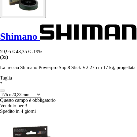
Shimano
59,95 €
48,35 €
-19%
(3x)
La treccia Shimano Powerpro Sup 8 Slick V2 275 m 17 kg, progettata per 
Taglia
*
Questo campo è obbligatorio
Venduto per 3
Spedito in 4 giorni