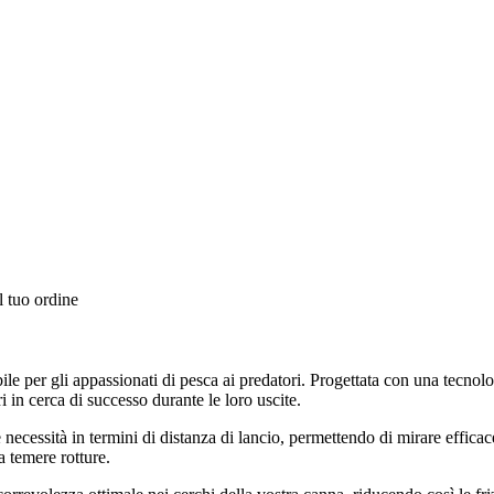
l tuo ordine
 per gli appassionati di pesca ai predatori. Progettata con una tecnolog
i in cerca di successo durante le loro uscite.
 necessità in termini di distanza di lancio, permettendo di mirare efficac
a temere rotture.