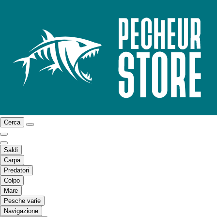
Cerca
Saldi
Carpa
Predatori
Colpo
Mare
Pesche varie
Navigazione