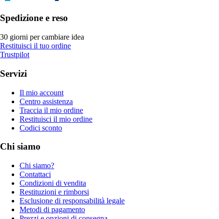
Spedizione e reso
30 giorni per cambiare idea
Restituisci il tuo ordine
Trustpilot
Servizi
Il mio account
Centro assistenza
Traccia il mio ordine
Restituisci il mio ordine
Codici sconto
Chi siamo
Chi siamo?
Contattaci
Condizioni di vendita
Restituzioni e rimborsi
Esclusione di responsabilità legale
Metodi di pagamento
Prezzi e opzioni di consegna