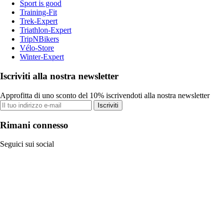
Sport is good
Training-Fit
Trek-Expert
Triathlon-Expert
TripNBikers
Vélo-Store
Winter-Expert
Iscriviti alla nostra newsletter
Approfitta di uno sconto del 10% iscrivendoti alla nostra newsletter
Iscriviti
Rimani connesso
Seguici sui social