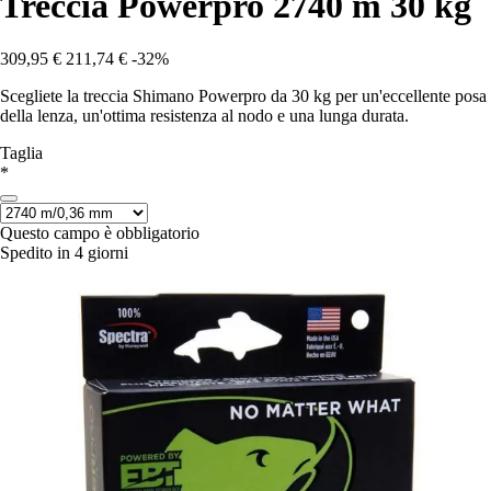
Treccia Powerpro 2740 m 30 kg
309,95 €
211,74 €
-32%
Scegliete la treccia Shimano Powerpro da 30 kg per un'eccellente posa
della lenza, un'ottima resistenza al nodo e una lunga durata.
Taglia
*
Questo campo è obbligatorio
Spedito in 4 giorni