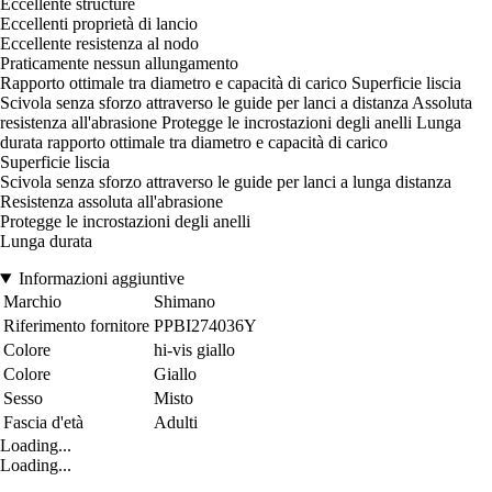
Eccellente structure
Eccellenti proprietà di lancio
Eccellente resistenza al nodo
Praticamente nessun allungamento
Rapporto ottimale tra diametro e capacità di carico Superficie liscia
Scivola senza sforzo attraverso le guide per lanci a distanza Assoluta
resistenza all'abrasione Protegge le incrostazioni degli anelli Lunga
durata rapporto ottimale tra diametro e capacità di carico
Superficie liscia
Scivola senza sforzo attraverso le guide per lanci a lunga distanza
Resistenza assoluta all'abrasione
Protegge le incrostazioni degli anelli
Lunga durata
Informazioni aggiuntive
Marchio
Shimano
Riferimento fornitore
PPBI274036Y
Colore
hi-vis giallo
Colore
Giallo
Sesso
Misto
Fascia d'età
Adulti
Loading...
Loading...