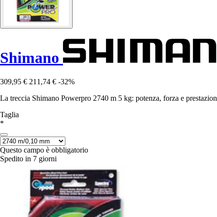
Shimano
309,95 €
211,74 €
-32%
La treccia Shimano Powerpro 2740 m 5 kg: potenza, forza e prestazioni 
Taglia
*
Questo campo è obbligatorio
Spedito in 7 giorni