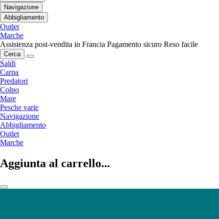
Navigazione
Abbigliamento
Outlet
Marche
Assistenza post-vendita in Francia
Pagamento sicuro
Reso facile
Cerca
Saldi
Carpa
Predatori
Colpo
Mare
Pesche varie
Navigazione
Abbigliamento
Outlet
Marche
Aggiunta al carrello...