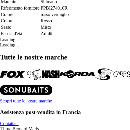
Marchio
Shimano
Riferimento fornitore
PPBI274010R
Colore
rosso vermiglio
Colore
Rosso
Sesso
Misto
Fascia d'età
Adulti
Loading...
Loading...
Tutte le nostre marche
Scopri tutte le nostre marche
Assistenza post-vendita in Francia
Contattaci
11 rue Bernard Maris