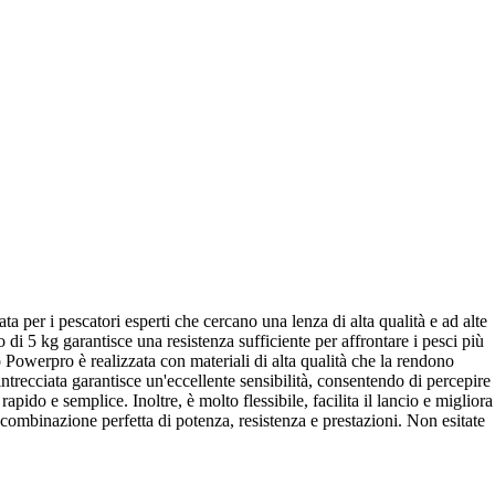
per i pescatori esperti che cercano una lenza di alta qualità e ad alte
 di 5 kg garantisce una resistenza sufficiente per affrontare i pesci più
o Powerpro è realizzata con materiali di alta qualità che la rendono
ntrecciata garantisce un'eccellente sensibilità, consentendo di percepire
pido e semplice. Inoltre, è molto flessibile, facilita il lancio e migliora
combinazione perfetta di potenza, resistenza e prestazioni. Non esitate