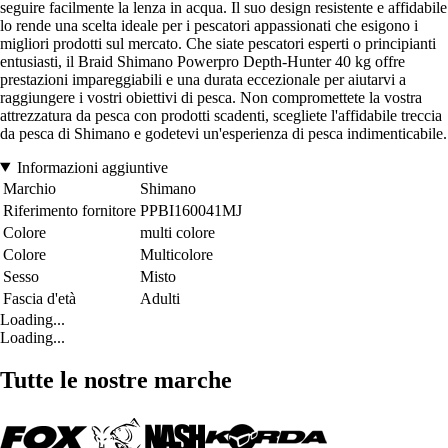
seguire facilmente la lenza in acqua. Il suo design resistente e affidabile
lo rende una scelta ideale per i pescatori appassionati che esigono i
migliori prodotti sul mercato. Che siate pescatori esperti o principianti
entusiasti, il Braid Shimano Powerpro Depth-Hunter 40 kg offre
prestazioni impareggiabili e una durata eccezionale per aiutarvi a
raggiungere i vostri obiettivi di pesca. Non compromettete la vostra
attrezzatura da pesca con prodotti scadenti, scegliete l'affidabile treccia
da pesca di Shimano e godetevi un'esperienza di pesca indimenticabile.
Informazioni aggiuntive
Marchio
Shimano
Riferimento fornitore
PPBI160041MJ
Colore
multi colore
Colore
Multicolore
Sesso
Misto
Fascia d'età
Adulti
Loading...
Loading...
Tutte le nostre marche