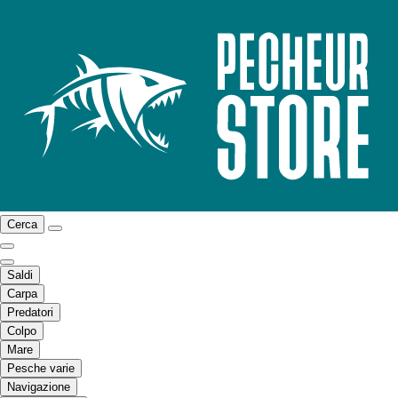
Cerca
Saldi
Carpa
Predatori
Colpo
Mare
Pesche varie
Navigazione