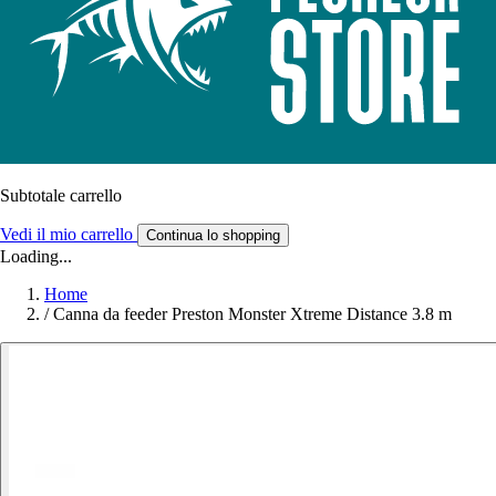
Subtotale carrello
Vedi il mio carrello
Continua lo shopping
Loading...
Home
/
Canna da feeder Preston Monster Xtreme Distance 3.8 m