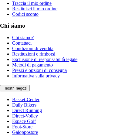
Traccia il mio ordine
Restituisci il mio ordine
Codici sconto
Chi siamo
Chi siamo?
Contattaci
Condizioni di vendita
Restituzioni e rimborsi
Esclusione di responsabilità legale
Metodi di pagamento
Prezzi e opzioni di consegna
Informativa sulla privacy
I nostri negozi
Basket-Center
Daily Bikers
Direct Running
Direct-Volley
Espace Golf
Foot-Store
Galoppostore