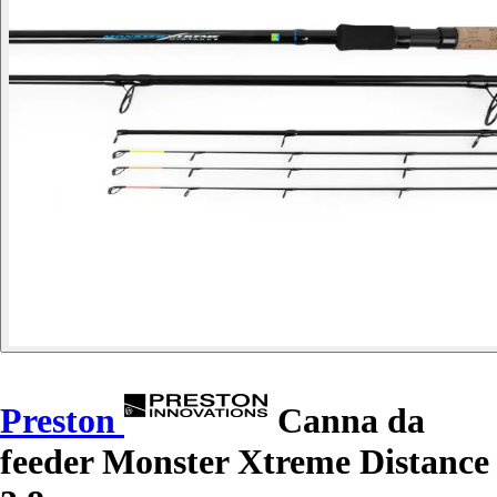
Preston
Canna da
feeder Monster Xtreme Distance