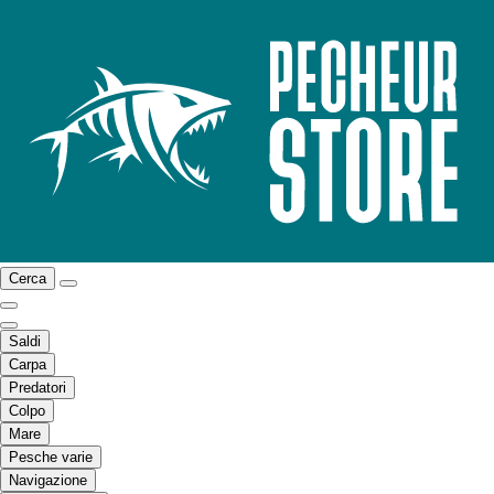
Cerca
Saldi
Carpa
Predatori
Colpo
Mare
Pesche varie
Navigazione