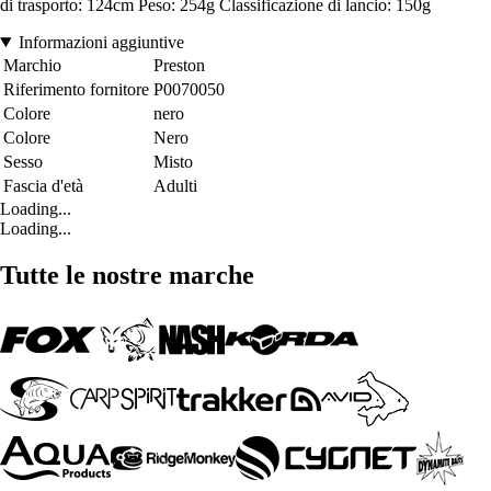
di trasporto: 124cm Peso: 254g Classificazione di lancio: 150g
Informazioni aggiuntive
Marchio
Preston
Riferimento fornitore
P0070050
Colore
nero
Colore
Nero
Sesso
Misto
Fascia d'età
Adulti
Loading...
Loading...
Tutte le nostre marche