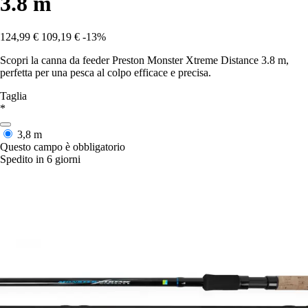
3.8 m
124,99 €
109,19 €
-13%
Scopri la canna da feeder Preston Monster Xtreme Distance 3.8 m,
perfetta per una pesca al colpo efficace e precisa.
Taglia
*
3,8 m
Questo campo è obbligatorio
Spedito in 6 giorni