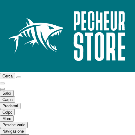
Cerca
Saldi
Carpa
Predatori
Colpo
Mare
Pesche varie
Navigazione