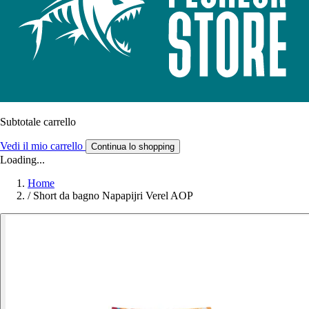
Subtotale carrello
Vedi il mio carrello
Continua lo shopping
Loading...
Home
/
Short da bagno Napapijri Verel AOP