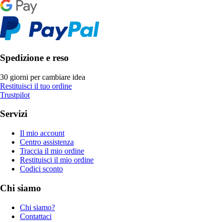
Spedizione e reso
30 giorni per cambiare idea
Restituisci il tuo ordine
Trustpilot
Servizi
Il mio account
Centro assistenza
Traccia il mio ordine
Restituisci il mio ordine
Codici sconto
Chi siamo
Chi siamo?
Contattaci