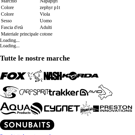
Marchio
Napapijri
Colore
zephyr p1t
Colore
Viola
Sesso
Uomo
Fascia d'età
Adulti
Materiale principale
cotone
Loading...
Loading...
Tutte le nostre marche