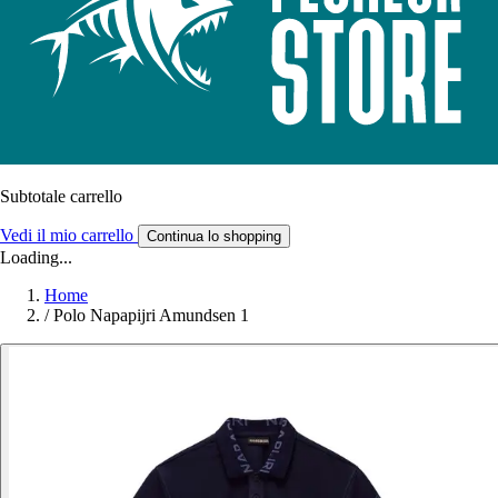
Subtotale carrello
Vedi il mio carrello
Continua lo shopping
Loading...
Home
/
Polo Napapijri Amundsen 1