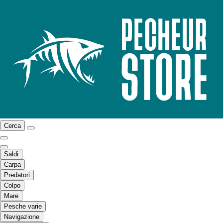
Cerca
Saldi
Carpa
Predatori
Colpo
Mare
Pesche varie
Navigazione