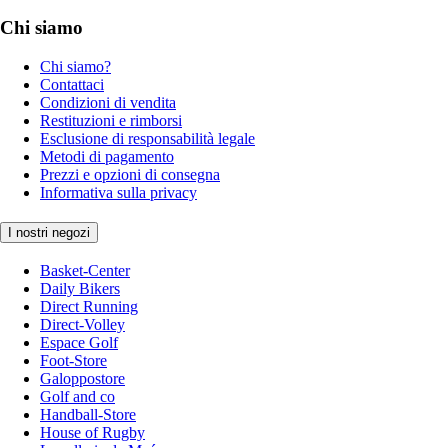
Chi siamo
Chi siamo?
Contattaci
Condizioni di vendita
Restituzioni e rimborsi
Esclusione di responsabilità legale
Metodi di pagamento
Prezzi e opzioni di consegna
Informativa sulla privacy
I nostri negozi
Basket-Center
Daily Bikers
Direct Running
Direct-Volley
Espace Golf
Foot-Store
Galoppostore
Golf and co
Handball-Store
House of Rugby