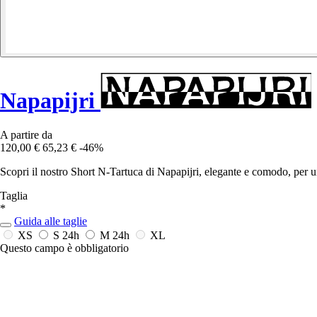
Napapijri
A partire da
120,00 €
65,23 €
-46%
Scopri il nostro Short N-Tartuca di Napapijri, elegante e comodo, per u
Taglia
*
Guida alle taglie
XS
S
24h
M
24h
XL
Questo campo è obbligatorio