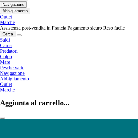
Navigazione
Abbigliamento
Outlet
Marche
Assistenza post-vendita in Francia
Pagamento sicuro
Reso facile
Cerca
Saldi
Carpa
Predatori
Colpo
Mare
Pesche varie
Navigazione
Abbigliamento
Outlet
Marche
Aggiunta al carrello...