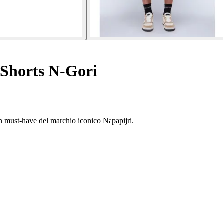
Shorts N-Gori
 un must-have del marchio iconico Napapijri.