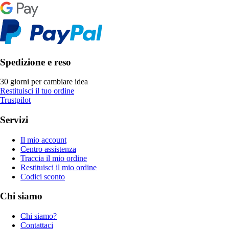
Spedizione e reso
30 giorni per cambiare idea
Restituisci il tuo ordine
Trustpilot
Servizi
Il mio account
Centro assistenza
Traccia il mio ordine
Restituisci il mio ordine
Codici sconto
Chi siamo
Chi siamo?
Contattaci