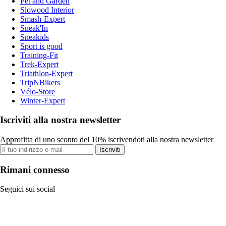
Pet and Garden
Slowood Interior
Smash-Expert
Sneak'In
Sneakids
Sport is good
Training-Fit
Trek-Expert
Triathlon-Expert
TripNBikers
Vélo-Store
Winter-Expert
Iscriviti alla nostra newsletter
Approfitta di uno sconto del 10% iscrivendoti alla nostra newsletter
Iscriviti
Rimani connesso
Seguici sui social