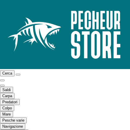
Cerca
Saldi
Carpa
Predatori
Colpo
Mare
Pesche varie
Navigazione